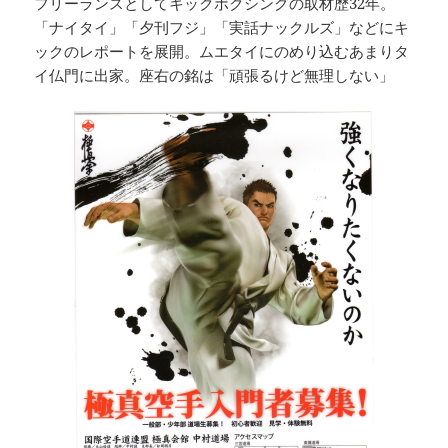
フリーランスとしてキックボクシングの取材歴32年。
「ナイタイ」「夕刊フジ」「実話ナックルズ」などにキ
ックのレポートを展開。ムエタイにのめり込むあまりタ
イ仏門に出家。座右の銘は「頑張るけど無理しない」