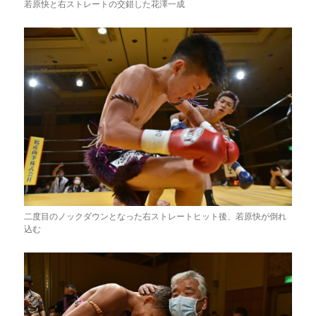
若原快と右ストレートの交錯した花澤一成
二度目のノックダウンとなった右ストレートヒット後、若原快が倒れ
込む