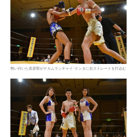
勢い付いた若原聖がナカムランチャイ･ケンタに右ストレートを打込む