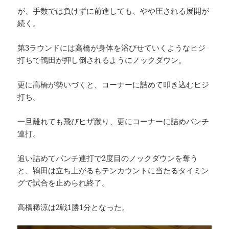
が、手数では負けずに前進しても、やや圧される展開が
続く。
第3ラウンドには高橋が身体を浴びせていくようなヒジ
打ちで鴇田が押し倒されるようにノックダウン。
更に高橋が勢いづくと、コーナーに詰めて叩き込むヒジ
打ち。
一旦離れても飛びヒザ蹴り、更にコーナーに詰めパンチ
連打。
追い詰めてパンチ連打で2度目のノックダウンを奪う
と、鴇田は立ち上がるもテンカウントに当たるタイミン
グで試合を止められ終了。
高橋稀涼は2戦1勝1分となった。