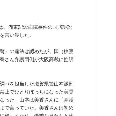
長は、湖東記念病院事件の国賠訴訟
を言い渡した。
警）の違法は認めたが、国（検察
香さん弁護団側が大阪高裁に控訴
調べを担当した滋賀県警山本誠刑
禁止でひとりぽっちになった美香
なった。山本は美香さんに「弁護
まで言っていた。美香さんは初め
に優しくなり、優秀な兄たちと比