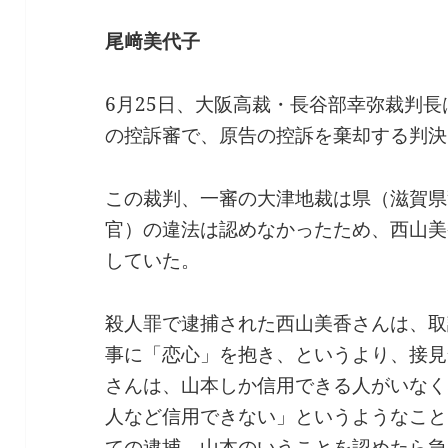
尾﨑美代子
6月25日、大阪高裁・長谷部幸弥裁判
の控訴審で、原告の控訴を棄却する判決
この裁判、一審の大津地裁は県（滋賀県
官）の違法は認めなかったため、西山美
していた。
殺人罪で逮捕された西山美香さんは、取
事に「恋心」を抱き、というより、接見
さんは、山本しか信用できる人がいなく
人など信用できない」というようなこと
ての逮捕、山本のいうことを認めたら急