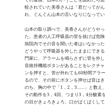
較されていた美香さんは「君だってがん
れ、ぐんぐん山本の言いなりになってい
山本の取り調べで、美香さんがどうやっ
た。患者の人工呼吸器の管を抜けば危険
病院内でその音を聞いた者はいなかった
どうやって呼吸器を外したままにできる
門家に、アラームを鳴らさずに管を外し
音維持機能ボタンがあることをレクチャ
ンを押すと、管が外れても60秒間アラ
るので、その前にボタンを押せば音はき
のち、胸の中で「1，2，3……」と数え
その動作を3，4回、つまり3，4分酸
の目がきょろきょろ、口がばくばくして