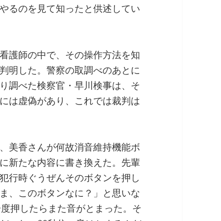
やるのを見て知ったと供述してい
看護師の中で、その操作方法を知
判明した。警察の取調べのあとに
り調べた検察官・早川検事は、そ
には虚偽があり、これでは裁判は
、美香さんが何故消音維持機能ボ
に新たな内容に書き換えた。先輩
犯行時ぐうぜんそのボタンを押し
ま、このボタンなに？」と思いな
一度押したらまた音がとまった。そ