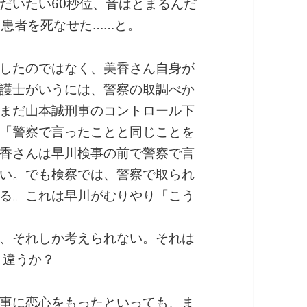
だいたい60秒位、音はとまるんだ
、患者を死なせた……と。
したのではなく、美香さん自身が
護士がいうには、警察の取調べか
まだ山本誠刑事のコントロール下
「警察で言ったことと同じことを
香さんは早川検事の前で警察で言
い。でも検察では、警察で取られ
る。これは早川がむりやり「こう
、それしか考えられない。それは
 違うか？
事に恋心をもったといっても、ま