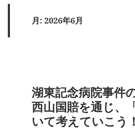
月:
2026年6月
湖東記念病院事件
西山国賠を通じ、
いて考えていこう