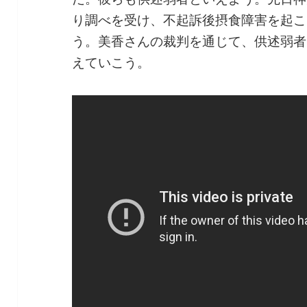
り調べを受け、不起訴後摂食障害を起こ
う。美香さんの裁判を通じて、供述弱者
えていこう。