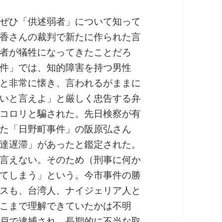
ぜひ「供述弱者」について知って
香さんの裁判で新たに作られた言
者が犠牲になってきたことだろ
件」では、知的障害を持つ男性
と非常に懐き、言われるがままに
いと言えよ」と厳しく忠告する弁
コロリと騙された。先日検察が有
た「日野町事件」の阪原弘さん
達遅滞」があったと鑑定された。
言えない。そのため（刑事に何か
てしまう」という。今市事件の勝
スも、台湾人、ナイジェリア人と
こまで理解できていたかは不明
戸で逮捕され、長期的に不当な取