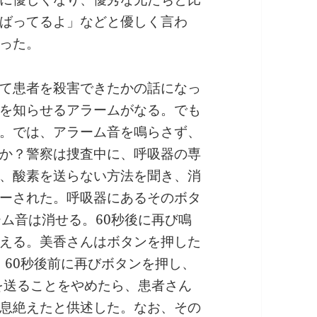
ばってるよ」などと優しく言わ
った。
て患者を殺害できたかの話になっ
を知らせるアラームがなる。でも
。では、アラーム音を鳴らさず、
か？警察は捜査中に、呼吸器の専
、酸素を送らない方法を聞き、消
ーされた。呼吸器にあるそのボタ
ーム音は消せる。60秒後に再び鳴
える。美香さんはボタンを押した
、60秒後前に再びボタンを押し、
素を送ることをやめたら、患者さん
息絶えたと供述した。なお、その