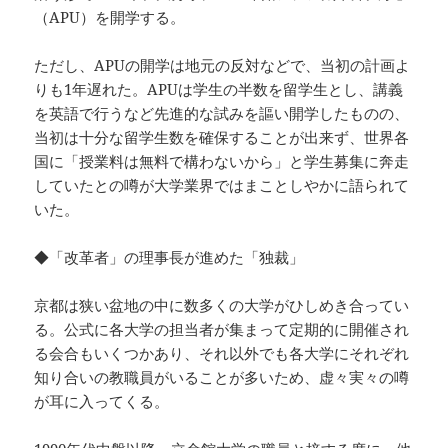
（APU）を開学する。
ただし、APUの開学は地元の反対などで、当初の計画よ
りも1年遅れた。APUは学生の半数を留学生とし、講義
を英語で行うなど先進的な試みを謳い開学したものの、
当初は十分な留学生数を確保することが出来ず、世界各
国に「授業料は無料で構わないから」と学生募集に奔走
していたとの噂が大学業界ではまことしやかに語られて
いた。
◆「改革者」の理事長が進めた「独裁」
京都は狭い盆地の中に数多くの大学がひしめき合ってい
る。公式に各大学の担当者が集まって定期的に開催され
る会合もいくつかあり、それ以外でも各大学にそれぞれ
知り合いの教職員がいることが多いため、虚々実々の噂
が耳に入ってくる。