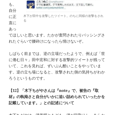
も、
自分
木下が田中を攻撃したツイート。のちに同様の攻撃をされ
に正
る
直に
あっ
てほしいと思います。たかが査問されたりバッシングさ
れたぐらいで腰砕けになったら情けないぞ。
しばらく前までは、逆の立場だったようで、例えば「世
に倦む日々」田中宏和に対する攻撃的ツイートが残って
いて、これを見れば、ずいぶん酷いことをやっていま
す。逆の立ち場になると、攻撃された側の気持ちがわか
ろうというものです。
【12】「木下ちがやさんは『note』で、被告の『取
材』の執拗さと自分がいかに追い詰められていったかを
記載しています。」との記述について