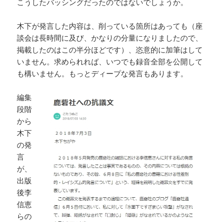
こうしたバッシングだったのではないでしょうか。
木下が発言した内容は、削っている箇所はあっても（座
談会は長時間に及び、かなりの分量になりましたので、
掲載したのはこの半分ほどです）、恣意的に加筆はして
いません。求められれば、いつでも録音全部を公開して
も構いません。もっとディープな発言もあります。
編集
段階
から
木下
の発
言
が、
出版
後李
信恵
らの