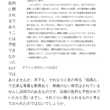
批判
に晒
され
るで
あろ
うこ
とは
予想
でき
なか
った
木下から鹿砦社への抗議文
わけ
では
ありませんが、木下も、それなりに名の有る「知識人」
で立派な著書も数冊あり、根拠のない発言はされていま
せんし説得力のあるものです。以後の批判も予想されて
いたかと思いますし、それぐらい耐えられるものと考え
ておられたのではないでしょうか。