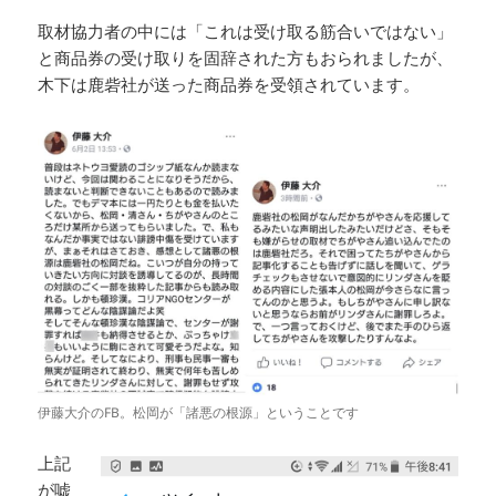
取材協力者の中には「これは受け取る筋合いではない」
と商品券の受け取りを固辞された方もおられましたが、
木下は鹿砦社が送った商品券を受領されています。
伊藤大介のFB。松岡が「諸悪の根源」ということです
上記
が嘘