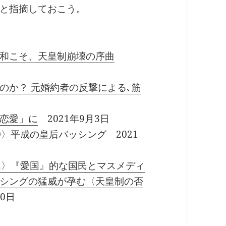
と指摘しておこう。
和こそ、天皇制崩壊の序曲
のか？ 元婚約者の反撃による､筋
恋愛」に
2021年9月3日
0〉平成の皇后バッシング
2021
2〉『愛国』的な国民とマスメディ
シングの猛威が孕む〈天皇制の否
30日