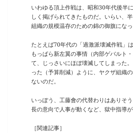
いわゆる頂上作戦は、昭和30年代後半
しく掲げられてきたものだ。いらい、半
組織の規模温存のための錦の御旗になっ
たとえば70年代の「過激派壊滅作戦」
もっぱら新左翼の事情（内部ゲバルト・
て、じっさいにほぼ壊滅してしまった。
った（予算削減）ように、ヤクザ組織の
ないのだ。
いっぽう、工藤會の代替わりはありそう
長の意向で人事が動くなど、獄中指導が
［関連記事］