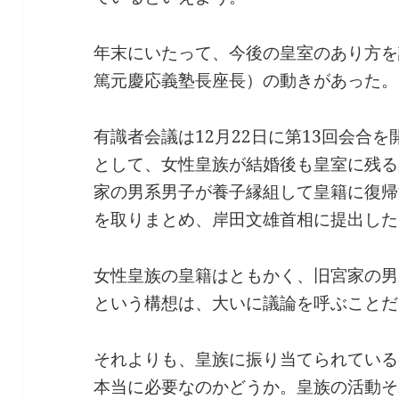
年末にいたって、今後の皇室のあり方を
篤元慶応義塾長座長）の動きがあった。
有識者会議は12月22日に第13回会合
として、女性皇族が結婚後も皇室に残る
家の男系男子が養子縁組して皇籍に復帰
を取りまとめ、岸田文雄首相に提出した
女性皇族の皇籍はともかく、旧宮家の男
という構想は、大いに議論を呼ぶことだ
それよりも、皇族に振り当てられている
本当に必要なのかどうか。皇族の活動そ