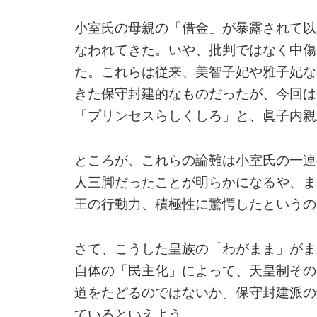
小室氏の母親の「借金」が暴露されて以
なわれてきた。いや、批判ではなく中傷
た。これらは従来、美智子妃や雅子妃な
きた保守封建的なものだったが、今回は
「プリンセスらしくしろ」と、眞子内親
ところが、これらの論難は小室氏の一連
人三脚だったことが明らかになるや、ま
王の行動力、積極性に驚愕したというの
さて、こうした皇族の「わがまま」がま
自体の「民主化」によって、天皇制その
道をたどるのではないか。保守封建派の
ているといえよう。