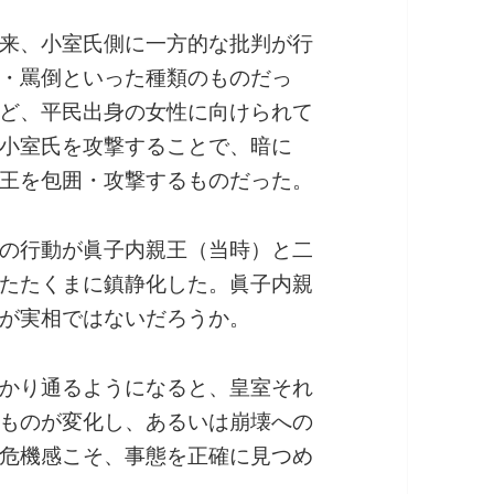
来、小室氏側に一方的な批判が行
・罵倒といった種類のものだっ
ど、平民出身の女性に向けられて
小室氏を攻撃することで、暗に
王を包囲・攻撃するものだった。
の行動が眞子内親王（当時）と二
たたくまに鎮静化した。眞子内親
が実相ではないだろうか。
かり通るようになると、皇室それ
ものが変化し、あるいは崩壊への
危機感こそ、事態を正確に見つめ