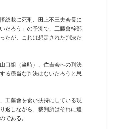
悟総裁に死刑、田上不三夫会長に
いだろう」の予測で、工藤會幹部
ったが、これは想定された判決だ
山口組（当時）、住吉会への判決
する穏当な判決はないだろうと思
、工藤會を食い扶持にしている現
り返しながら、裁判所はそれに追
のである。