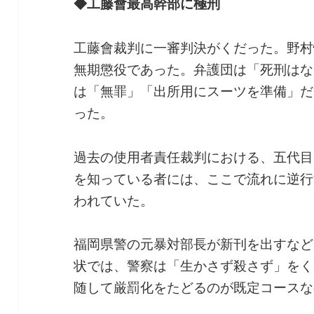
◆工藤會最高幹部に極刑
工藤會裁判に一審判決がくだった。野村
無期懲役であった。弁護団は「死刑はな
は「無罪」「出所用にスーツを準備」だ
った。
過去の使用者責任裁判における、五代目
を知っている者には、ここで流れに逆行
われていた。
福岡県警の元暴対部長が新刊を出すなど
状では、警察は「生かさず殺さず」をく
随して厳罰化をたどるのが既定コースな