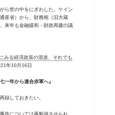
がら世の中をにぎわした。ケイン
通産省）から、財務相（旧大蔵
、来年も金融緩和・財政再建の議
稿にみる経済政策の混迷、それでも
21年10月16日
七一年から連合赤軍へ』
再録しておきたい。
事件については再勉強させられ