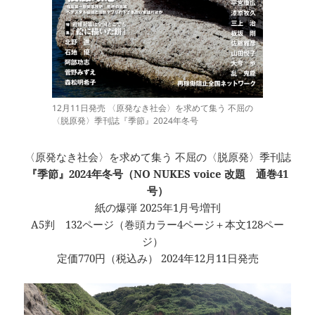
12月11日発売 〈原発なき社会〉を求めて集う 不屈の
〈脱原発〉季刊誌『季節』2024年冬号
〈原発なき社会〉を求めて集う 不屈の〈脱原発〉季刊誌
『季節』2024年冬号（NO NUKES voice 改題 通巻41
号）
紙の爆弾 2025年1月号増刊
A5判 132ページ（巻頭カラー4ページ＋本文128ペー
ジ）
定価770円（税込み） 2024年12月11日発売