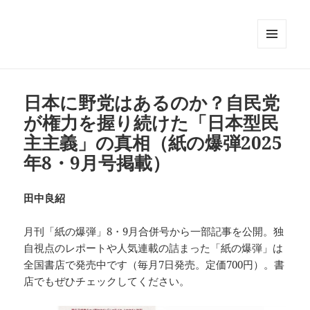
メニュ
ーとウ
ィジェ
ット
日本に野党はあるのか？自民党
が権力を握り続けた「日本型民
主主義」の真相（紙の爆弾2025
年8・9月号掲載）
田中良紹
月刊「紙の爆弾」8・9月合併号から一部記事を公開。独
自視点のレポートや人気連載の詰まった「紙の爆弾」は
全国書店で発売中です（毎月7日発売。定価700円）。書
店でもぜひチェックしてください。