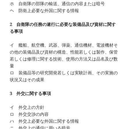
ホ 自衛隊の部隊の輸送、通信の内容または暗号
ヘ 防衛上必要な外国に関する情報
2 自衛隊の任務の遂行に必要な装備品及び資材に関す
る事項
イ 艦船、航空機、武器、弾薬、通信機材、電波機材そ
の他の装備品及び資材の構造、性能若しくは製作、保管
若しくは修理に関する技術、使用の方法又は品名及び数
量
ロ 装備品等の研究開発若しくは実験計画、その実施の
状況又はその成果
3 外交に関する事項
イ 外交上の方針
ロ 外交交渉の内容
ハ 外交上必要な外国に関する情報
ニ 外交上の通信に用いる暗号