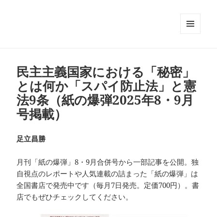
メニュ
ーとウ
ィジェ
ット
民主主義国家における「秘密」
とは何か「スパイ防止法」と憲
法9条（紙の爆弾2025年8・9月
号掲載）
足立昌勝
月刊「紙の爆弾」8・9月合併号から一部記事を公開。独
自視点のレポートや人気連載の詰まった「紙の爆弾」は
全国書店で発売中です（毎月7日発売。定価700円）。書
店でもぜひチェックしてください。