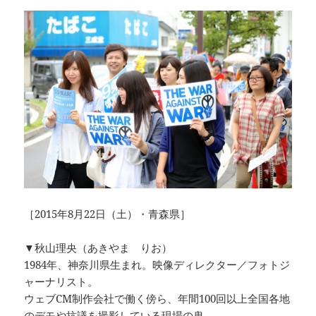
［2015年8月22日（土）・青森県］
▼秋山理央（あきやま りお）
1984年、神奈川県生まれ。映像ディレクター／フォトジ
ャーナリスト。
ウェブCM制作会社で働く傍ら、年間100回以上全国各地
のデモや抗議を撮影している現場の鬼。