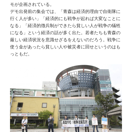
モが企画されている。
デモ出発前の集会では、「青森は経済的理由で自衛隊に
行く人が多い」「経済的にも戦争が起れば大変なことに
なる」「経済的徴兵制ができたら貧しい人が戦争の犠牲
になる」という経済の話が多く出た。若者たちも青森の
厳しい経済状況を意識せざるをえないのだろう。戦争に
使う金があったら貧しい人や被災者に回せというのはも
っともだ。