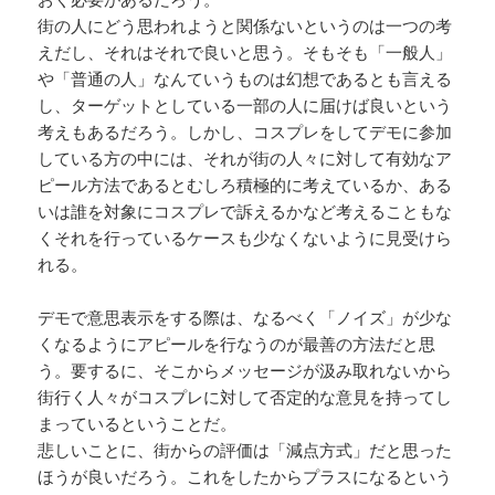
街の人にどう思われようと関係ないというのは一つの考
えだし、それはそれで良いと思う。そもそも「一般人」
や「普通の人」なんていうものは幻想であるとも言える
し、ターゲットとしている一部の人に届けば良いという
考えもあるだろう。しかし、コスプレをしてデモに参加
している方の中には、それが街の人々に対して有効なア
ピール方法であるとむしろ積極的に考えているか、ある
いは誰を対象にコスプレで訴えるかなど考えることもな
くそれを行っているケースも少なくないように見受けら
れる。
デモで意思表示をする際は、なるべく「ノイズ」が少な
くなるようにアピールを行なうのが最善の方法だと思
う。要するに、そこからメッセージが汲み取れないから
街行く人々がコスプレに対して否定的な意見を持ってし
まっているということだ。
悲しいことに、街からの評価は「減点方式」だと思った
ほうが良いだろう。これをしたからプラスになるという