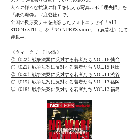
人々の様々な抗議の様子を伝える写真ルポ「理央眼」を
『紙の爆弾』（鹿砦社）
で、
全国の反原発デモを撮影したフォトエッセイ「ALL
STOOD STILL」
を『NO NUKES voice』（鹿砦社）
にて
連載中。
《ウィークリー理央眼》
◎《022》戦争法案に反対する若者たち VOL.16 仙台
◎《021》戦争法案に反対する若者たち VOL.15 秋田
◎《020》戦争法案に反対する若者たち VOL.14 渋谷
◎《019》戦争法案に反対する若者たち VOL.13 福岡
◎《018》戦争法案に反対する若者たち VOL.12 福島