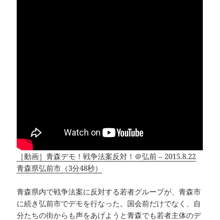
［動画］青森デモ！戦争法案反対！＠弘前 – 2015.8.22
青森県弘前市（3分48秒）
青森県内で戦争法案に反対する若者グループが、青森市
に続き弘前市でデモを行なった。国会前だけでなく、自
分たちの街からも声をあげようと青森でも若者主体のデ