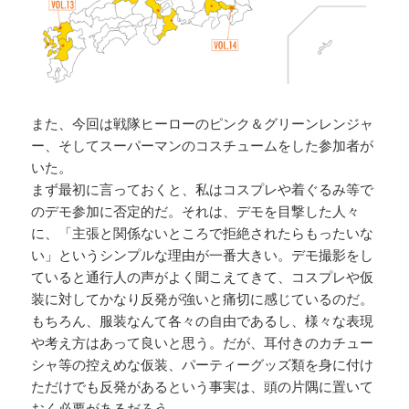
また、今回は戦隊ヒーローのピンク＆グリーンレンジャ
ー、そしてスーパーマンのコスチュームをした参加者が
いた。
まず最初に言っておくと、私はコスプレや着ぐるみ等で
のデモ参加に否定的だ。それは、デモを目撃した人々
に、「主張と関係ないところで拒絶されたらもったいな
い」というシンプルな理由が一番大きい。デモ撮影をし
ていると通行人の声がよく聞こえてきて、コスプレや仮
装に対してかなり反発が強いと痛切に感じているのだ。
もちろん、服装なんて各々の自由であるし、様々な表現
や考え方はあって良いと思う。だが、耳付きのカチュー
シャ等の控えめな仮装、パーティーグッズ類を身に付け
ただけでも反発があるという事実は、頭の片隅に置いて
おく必要があるだろう。