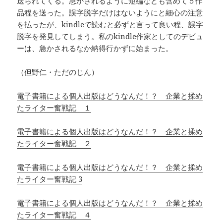
送られてくる。急かされるように短編なども含めて５作
品程を送った。誤字脱字だけはないようにと細心の注意
を払ったが、kindleで読むと必ずと言って良い程、誤字
脱字を発見してしまう。私のkindle作家としてのデビュ
ーは、急かされるなか納得行かずに始まった。
（但野仁・ただのじん）
電子書籍による個人出版はどうなんだ！？ 企業と揉め
たライター奮戦記 １
電子書籍による個人出版はどうなんだ！？ 企業と揉め
たライター奮戦記 ２
電子書籍による個人出版はどうなんだ！？ 企業と揉め
たライター奮戦記 3
電子書籍による個人出版はどうなんだ！？ 企業と揉め
たライター奮戦記 ４