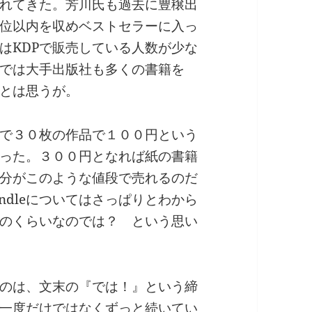
れてきた。芳川氏も過去に豊穣出
００位以内を収めベストセラーに入っ
はKDPで販売している人数が少な
では大手出版社も多くの書籍を
だとは思うが。
で３０枚の作品で１００円という
った。３００円となれば紙の書籍
分がこのような値段で売れるのだ
ndleについてはさっぱりとわから
がそのくらいなのでは？ という思い
のは、文末の『では！』という締
一度だけではなくずっと続いてい