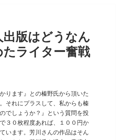
人出版はどうなん
めたライター奮戦
かります』との榛野氏から頂いた
。それにプラスして、私からも榛
のでしょうか？』という質問を投
で３０枚程度あれば、１００円か
ています。芳川さんの作品はそん