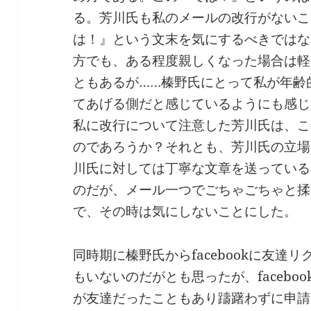
る。芳川氏も私のメールの改行がないこ
は！』という文末を気にするべきではな
方でも、ある程度親しくなった場合は軽
ともあるが……榛野氏にとって私が年齢的
てあげる側だと感じているようにも感じ
私に改行について注意した芳川氏は、こ
のであろうか？それとも、芳川氏の立場
川氏に対しては丁寧な文章を送っている
のだが、メール一つでごちゃごちゃと揉
で、その時は気にしないことにした。
同時期に榛野氏からfacebookに友達
もいないのだがとも思ったが、facebo
が友達だったこともあり躊躇わずに申請