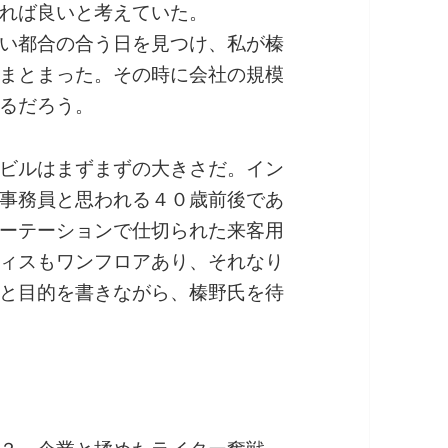
れば良いと考えていた。
い都合の合う日を見つけ、私が榛
まとまった。その時に会社の規模
るだろう。
ビルはまずまずの大きさだ。イン
事務員と思われる４０歳前後であ
ーテーションで仕切られた来客用
ィスもワンフロアあり、それなり
と目的を書きながら、榛野氏を待