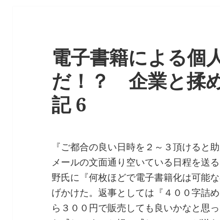
電子書籍による個
だ！？ 企業と揉
記 6
『ご都合の良い日時を２～３頂けると助
メールの文面通り空いている日程を送る
野氏に『何枚ほどで電子書籍化は可能な
げかけた。返事としては『４００字詰め
ら３００円で販売しても良いかなと思っ