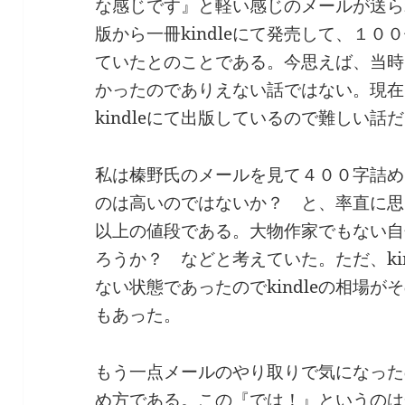
な感じです』と軽い感じのメールが送ら
版から一冊kindleにて発売して、１
ていたとのことである。今思えば、当時
かったのでありえない話ではない。現在
kindleにて出版しているので難しい話
私は榛野氏のメールを見て４００字詰め
のは高いのではないか？ と、率直に思
以上の値段である。大物作家でもない自
ろうか？ などと考えていた。ただ、ki
ない状態であったのでkindleの相場
もあった。
もう一点メールのやり取りで気になった
め方である。この『では！』というのは