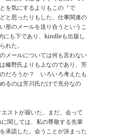
とを気にするよりもこの『で
どと思ったりもした。仕事関連の
い形のメールを送り合うというこ
にも下であり、kindleも出版し
られた。
のメールについては何も言わない
は榛野氏よりも上なのであり、芳
のだろうか？ いろいろ考えたも
めるのは芳川氏だけで充分なの
リクエストが届いた。まだ、会って
okに関しては、私の尊敬する先輩
を承諾した。会うことが決まった