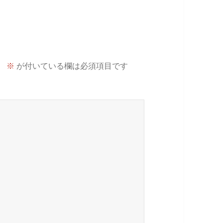
。
※
が付いている欄は必須項目です