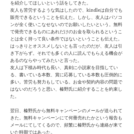
を紹介してほしいという話をしてきた。
友人も苦労するような気はしたので、kindleは自分でも
販売できるということを伝えた。しかし、友人はパソコ
ンが全く使いこなせないのでお願いしたいという。無料
で発売できるものにあれだけのお金を取られるというこ
とは全く持って良い条件ではないということも伝えた。
はっきりとオススメしないとも言ったのだが、友人は引
き下がらず。それでも多くの人に読んでもらえる機会が
あるのならやってみたいと言った。
友人は下積み時代も長い、真剣に小説家を目指してい
る、書いている本数、賞に応募している本数も圧倒的に
多い。苦労も努力もしている。お金や契約内容の問題で
はないのだろうと思い、榛野氏に紹介することを約束し
た。
翌日、榛野氏から無料キャンペーンのメールが送られて
きた。無料キャンペーンにて何冊売れたかという報告も
メールにてしてくるので、頻繁に榛野氏から連絡が来て
いた時期ではあった。