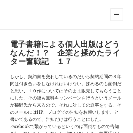
メニュ
ーとウ
ィジェ
ット
電子書籍による個人出版はどう
なんだ！？ 企業と揉めたライ
ター奮戦記 １７
しかし、契約書を交わしているのだから契約期間の３年
間は付き合いをしなければいけない。揉めるのも面倒だ
と思い、１０作についてはそのまま販売してもらうこと
にした。その後も無料キャンペーンを行うというメール
が榛野氏から来るので、それに対しての返事をする。そ
のメールにはHP、ブログでの告知をお願いします。と
書いてあるので、告知だけは行うことにした。
Facebookで繋がっているというのは面倒なもので告知