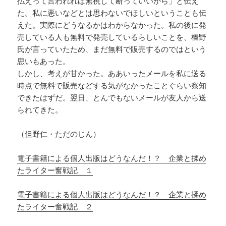
払えって言われれば無視して断っていいから」と伝え
た。私に悪いなどとは思わないでほしいということも伝
えた。実際にどうなるかはわからなかった。私の後に発
売している人も無料で発売しているらしいことを、榛野
氏が言っていたため、まだ無料で販売するのではという
思いもあった。
しかし、考えが甘かった。ああいったメールを私に送る
時点で無料で販売などする気がなかったことぐらい察知
できたはずだ。翌日、とんでもないメールが友人から送
られてきた。
（但野仁・ただのじん）
電子書籍による個人出版はどうなんだ！？ 企業と揉め
たライター奮戦記 １
電子書籍による個人出版はどうなんだ！？ 企業と揉め
たライター奮戦記 ２