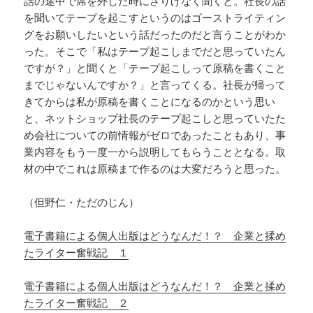
話の途中で席を外した時にさりげなく聞くと。社長の話
を聞いてテープを起こすというのはゴーストライティン
グをお願いしたいという話だったのだと言うことがわか
った。そこで「私はテープ起こしまでだと思っていたん
ですが？」と聞くと「テープ起こしって原稿を書くこと
までじゃないんですか？」と言ってくる。社長が帰って
きてからは私が原稿を書くことになるのかという思い
と、ネットショップ社長のテープ起こしと思っていたた
め会社についての前情報がゼロであったこともあり、事
業内容をもう一度一から説明してもらうこととなる。取
材の中でこれは原稿まで作るのは大変だろうと思った。
（但野仁・ただのじん）
電子書籍による個人出版はどうなんだ！？ 企業と揉め
たライター奮戦記 １
電子書籍による個人出版はどうなんだ！？ 企業と揉め
たライター奮戦記 ２