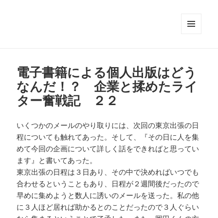
メニュ
ーとウ
ィジェ
ット
電子書籍による個人出版はどう
なんだ！？ 企業と揉めたライ
ター奮戦記 ２２
いくつかのメールのやり取りには、次回の東京出張の日
程についても触れてあった。そして、『その日に人を集
めて今回の企画について詳しく話をできればと思ってい
ます』と書いてあった。
東京出張の日程は３日あり、その中で決めればいつでも
合わせるということもあり、日程が２週間後だったので
早めに集めようと数人に誘いのメールを送った。私の他
に３人ほど居れば助かるとのことだったので３人ぐらい