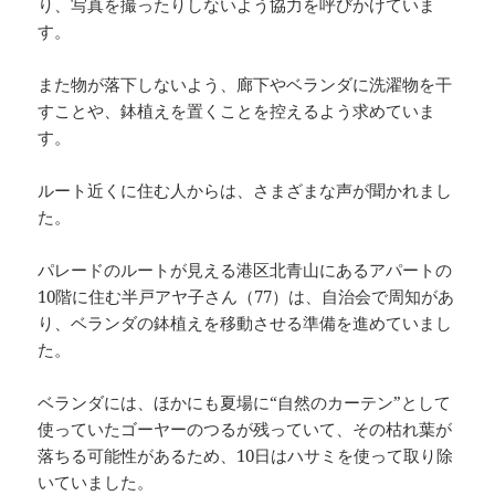
り、写真を撮ったりしないよう協力を呼びかけていま
す。
また物が落下しないよう、廊下やベランダに洗濯物を干
すことや、鉢植えを置くことを控えるよう求めていま
す。
ルート近くに住む人からは、さまざまな声が聞かれまし
た。
パレードのルートが見える港区北青山にあるアパートの
10階に住む半戸アヤ子さん（77）は、自治会で周知があ
り、ベランダの鉢植えを移動させる準備を進めていまし
た。
ベランダには、ほかにも夏場に“自然のカーテン”として
使っていたゴーヤーのつるが残っていて、その枯れ葉が
落ちる可能性があるため、10日はハサミを使って取り除
いていました。