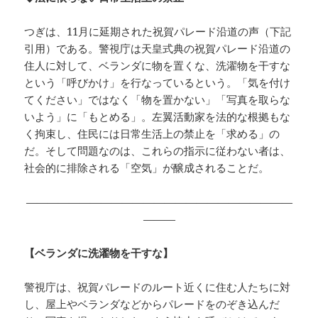
つぎは、11月に延期された祝賀パレード沿道の声（下記
引用）である。警視庁は天皇式典の祝賀パレード沿道の
住人に対して、ベランダに物を置くな、洗濯物を干すな
という「呼びかけ」を行なっているという。「気を付け
てください」ではなく「物を置かない」「写真を取らな
いよう」に「もとめる」。左翼活動家を法的な根拠もな
く拘束し、住民には日常生活上の禁止を「求める」の
だ。そして問題なのは、これらの指示に従わない者は、
社会的に排除される「空気」が醸成されることだ。
—————————————————————————
———
【ベランダに洗濯物を干すな】
警視庁は、祝賀パレードのルート近くに住む人たちに対
し、屋上やベランダなどからパレードをのぞき込んだ