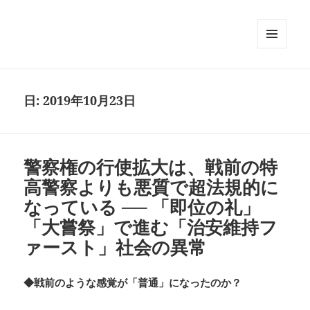
メニュ
ーとウ
ィジェ
ット
日:
2019年10月23日
警察権の行使拡大は、戦前の特
高警察よりも悪質で超法規的に
なっている ── 「即位の礼」
「大嘗祭」で進む「治安維持フ
ァースト」社会の異常
◆戦前のような感覚が「普通」になったのか？