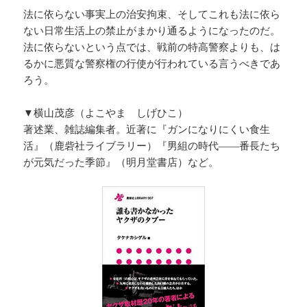
法に依らない事実上の治安拘束、そしてこれも法に依ら
ない日常生活上の禁止がまかり通るようになったのだ。
法に依らないという点では、戦前の特高警察よりも、は
るかに悪質な警察権の行使が行われている言うべきであ
ろう。
▼横山茂彦（よこやま しげひこ）
著述業、雑誌編集者。近著に『ガンになりにくい食生
活』（鹿砦社ライブラリー）『男組の時代――番長たち
が元気だった季節』（明月堂書店）など。