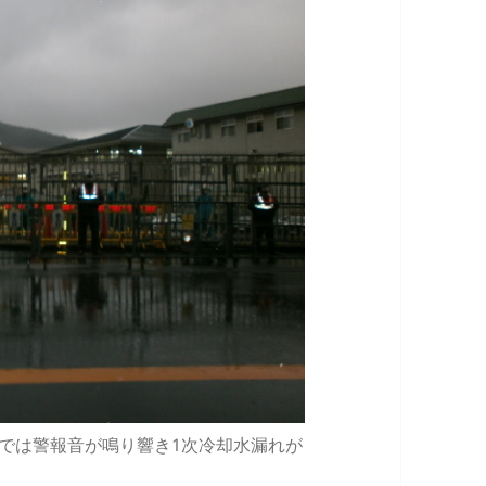
中では警報音が鳴り響き1次冷却水漏れが