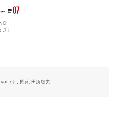
NO
ol.7！
voice》
,
原発
,
田所敏夫