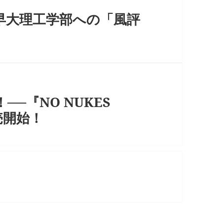
早大理工学部への「風評
─『NO NUKES
発売開始！