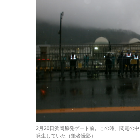
2月20日浜岡原発ゲート前。この時、関電の
発生していた（筆者撮影）