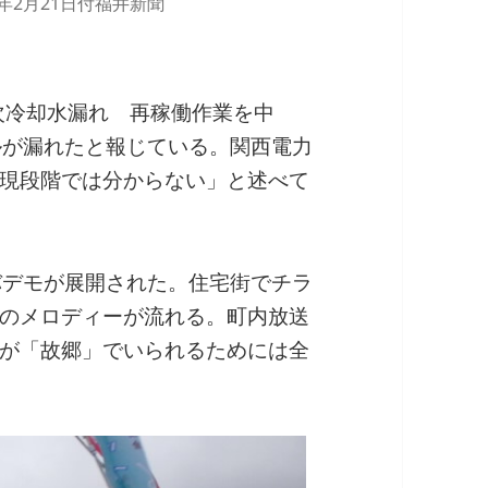
6年2月21日付福井新聞
次冷却水漏れ 再稼働作業を中
ルが漏れたと報じている。関西電力
現段階では分からない」と述べて
バデモが展開された。住宅街でチラ
のメロディーが流れる。町内放送
が「故郷」でいられるためには全