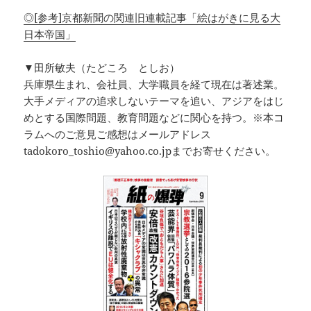
◎[参考]京都新聞の関連旧連載記事「絵はがきに見る大
日本帝国」
▼田所敏夫（たどころ としお）
兵庫県生まれ、会社員、大学職員を経て現在は著述業。
大手メディアの追求しないテーマを追い、アジアをはじ
めとする国際問題、教育問題などに関心を持つ。※本コ
ラムへのご意見ご感想はメールアドレス
tadokoro_toshio@yahoo.co.jpまでお寄せください。