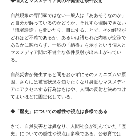
◆個人とマスメディア間の不健全な条件反射
自然現象の専門家ではない一般人は「ああそうなのか」
と自分が解っているのかどうか、それすら理解できない
「識者談話」を聞いたり、目にすることで、その解説が
どれほど不確であるか、あるいは語られた内容が空疎で
あるかに関わらず、一応の「納得」を示すという個人と
マスメディア間の不健全な条件反射が出来上がってい
る。
自然災害が発生すると間をおかずにそのメカニズムや原
因、さらには被害状況を知りたくなり身近なマスメディ
アにアクセスする行為はもはや、人間の反射と決めつけ
てよいほどに固定化している。
◆「歴史」についての感性や視点は多様である
さて、自然災害とは異なり、人間社会が刻んでいた「歴
史」についての感性や視点は多様である。公教育では