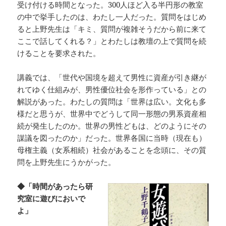
受け付ける時間となった。300人ほど入る半円形の教室
の中で挙手したのは、わたし一人だった。質問をはじめ
ると上野先生は「キミ、質問が複雑そうだから前に来て
ここで話してくれる？」とわたしは教壇の上で質問を続
けることを要求された。
講義では、「世代や国境を超えて男性に資産が引き継が
れてゆく仕組みが、男性優位社会を形作っている」との
解説があった。わたしの質問は「世界は広い。文化も多
様だと思うが、世界中でどうして同一形態の男系資産相
続が発生したのか。世界の男性どもは、どのようにその
謀議を図ったのか」だった。世界各国に当時（現在も）
母権主義（女系相続）社会があることを念頭に、その質
問を上野先生にうかがった。
◆「時間があったら研
究室に遊びにおいで
よ」