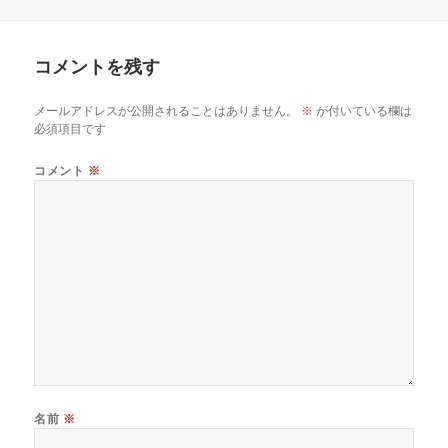
稿
成
テ
日:
者
ゴ
リ
コメントを残す
ー
メールアドレスが公開されることはありません。
※
が付いている欄は
必須項目です
コメント
※
名前
※