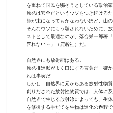
を重ねて国民を騙そうとしている政治家
原発は安全だというウソをつき続けるた
師が束になってもかなわないほど、山の
そんなウソにもう騙されないために、放
ストとして最適なのが、落合栄一郎著『
容れない～』（鹿砦社）だ。
自然界にも放射能はある。
原発推進派がよく口にする言葉だ。確か
れは事実だ。
しかし、自然界に元からある放射性物質
創りだされた放射性物質では、人体に及
自然界で生じる放射線によっても、生体
を修復する手だてを生物は進化の過程で