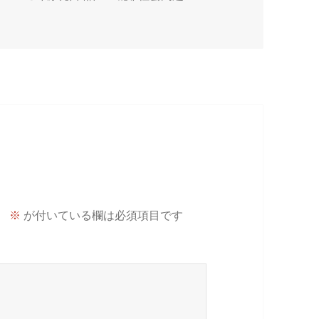
。
※
が付いている欄は必須項目です