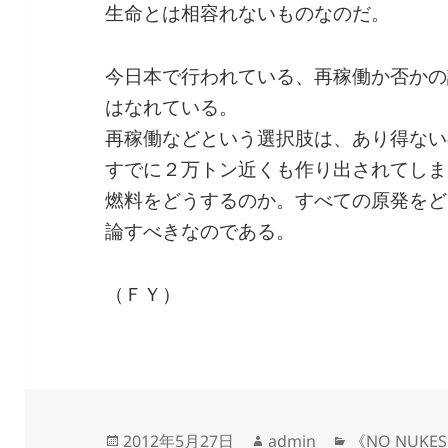
生命とは相容れないものなのだ。
今日本で行われている、再稼働か否かの
はなれている。
再稼働などという選択肢は、あり得ない
すでに２万トン近くも作り出されてしま
燃料をどうするのか。すべての原発をど
論すべきなのである。
（ＦＹ）
投
作
カ
2012年5月27日
admin
《NO NUKES 