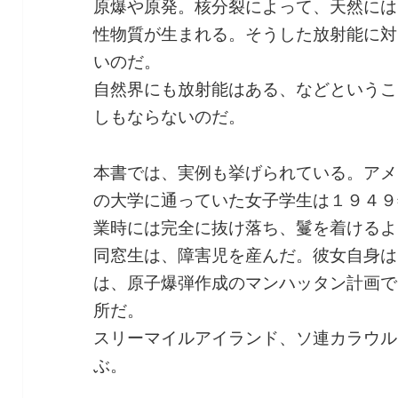
原爆や原発。核分裂によって、天然には
性物質が生まれる。そうした放射能に対
いのだ。
自然界にも放射能はある、などというこ
しもならないのだ。
本書では、実例も挙げられている。アメ
の大学に通っていた女子学生は１９４９
業時には完全に抜け落ち、鬘を着けるよ
同窓生は、障害児を産んだ。彼女自身は
は、原子爆弾作成のマンハッタン計画で
所だ。
スリーマイルアイランド、ソ連カラウル
ぶ。