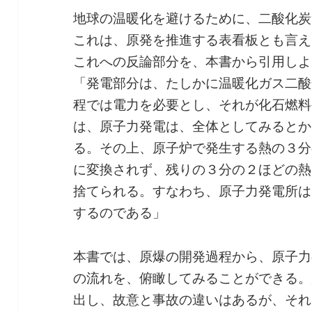
地球の温暖化を避けるために、二酸化炭
これは、原発を推進する表看板とも言え
これへの反論部分を、本書から引用しよ
「発電部分は、たしかに温暖化ガス二酸
程では電力を必要とし、それが化石燃料
は、原子力発電は、全体としてみるとか
る。その上、原子炉で発生する熱の３分
に変換されず、残りの３分の２ほどの熱
捨てられる。すなわち、原子力発電所は
するのである」
本書では、原爆の開発過程から、原子力
の流れを、俯瞰してみることができる。
出し、故意と事故の違いはあるが、それ