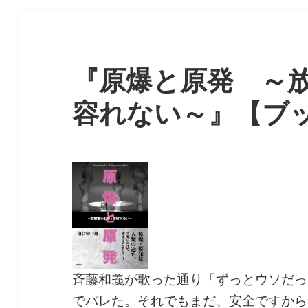
『原爆と原発 ～
容れない～』【ブ
斉藤和義が歌った通り「ずっとウソだっ
でバレた。それでもまだ、安全ですから