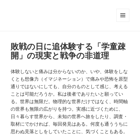
メニュ
ーとウ
ィジェ
ット
敗戦の日に追体験する「学童疎
開」の現実と戦争の非道理
体験しないと痛みは分からないのか、いや、体験をしな
くとも想像力（イマジネーション）で痛みや恐怖を原型
通りではないにしても、自分のものとして感じ、考える
ことは可能だろうか。私は後者でありたいと願ってい
る。世界は無限だ。物理的な世界だけではなく、時間軸
の世界も無限の広がりを持つ。実感に近づくために、
日々暮らす世界から、未知の世界へ旅をしたり、調査・
取材にでかければ、毎回発見はある。何度も通ううちに
思わぬ見落としをしていたことに、気づくこともある。