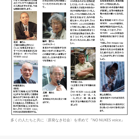
多くの人たちと共に〈原発なき社会〉を求めて『NO NUKES voice』