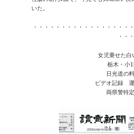
いた。
・・・・・・・・・・・・・・・・・
・・
女児乗せた白
栃木・小
日光道の
ビデオ記録 
両県警特