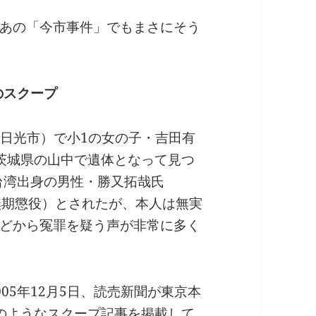
あの「今市事件」でもまさにそう
のスクープ
在は日光市）で小1の女の子・吉田有
茨城県の山中で遺体となって見つ
台湾出身の男性・勝又拓哉氏
無期懲役）とされたが、本人は無実
どから冤罪を疑う声が非常に多く
05年12月5日、読売新聞が東京本
のようなスクープ記事を掲載して