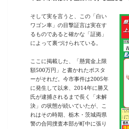
そして実を言うと、この「白い
ワゴン車」の目撃証言は実在す
るものであると確かな「証拠」
によって裏づけられている。
ここに掲載した、「懸賞金上限
額500万円」と書かれたポスタ
ーがそれだ。今市事件は2005年
に発生して以来、2014年に勝又
氏が逮捕されるまで長く「未解
決」の状態が続いていたが、こ
れはその時期、栃木・茨城両県
警の合同捜査本部が町中に張り