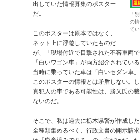
出していた情報募集のポスター
だ。
「別
の情
てい
このポスターは原本ではなく、
ネット上に浮遊していたものだ
が、「現場付近で目撃された不審車両で
「白いワゴン車」が両方紹介されている
当時に乗っていた車は「白いセダン車」
このポスターの情報とは矛盾しない。し
真犯人の車である可能性は、勝又氏の裁
ないのだ。
そこで、私は過去に栃木県警が作成した
全種類集めるべく、行政文書の開示請求
は「廃棄済みである」の一言だけだった