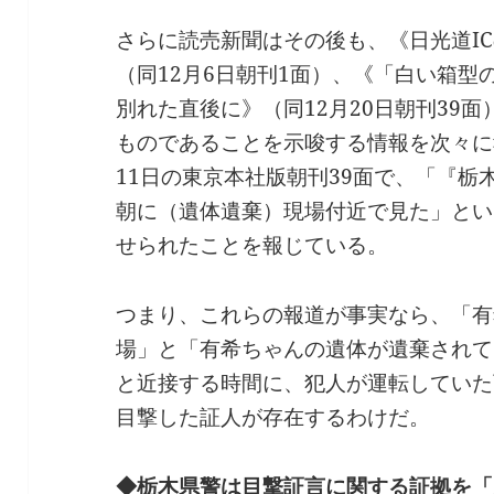
さらに読売新聞はその後も、《日光道IC
（同12月6日朝刊1面）、《「白い箱
別れた直後に》（同12月20日朝刊39
ものであることを示唆する情報を次々に
11日の東京本社版朝刊39面で、「『
朝に（遺体遺棄）現場付近で見た」とい
せられたことを報じている。
つまり、これらの報道が事実なら、「有
場」と「有希ちゃんの遺体が遺棄されて
と近接する時間に、犯人が運転していた
目撃した証人が存在するわけだ。
◆栃木県警は目撃証言に関する証拠を「