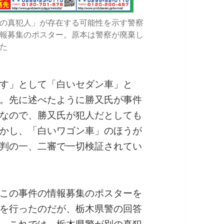
の真犯人」が存在する可能性を示す警察
報募集のポスター。原本は警察が廃棄し
た
す」として「白いセダン車」と
。先に述べたように勝又氏が事件
なので、勝又氏が犯人だとしても
かし、「白いワゴン車」のほうが
判の一、二審で一切検証されてい
この事件の情報募集のポスターを
を行ったのだが、栃木県警の回答
。これでは、栃木県警が別の真犯