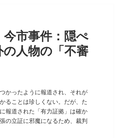
》今市事件：隠ぺ
外の人物の「不審
つかったように報道され、それが
かることは珍しくない。だが、た
に報道された「有力証拠」は確か
張の立証に邪魔になるため、裁判