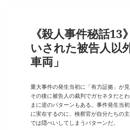
《殺人事件秘話13
いされた被告人以
車両」
重大事件の発生当初に「有力証拠」が見
その後に被告人の裁判でガセネタだとわ
まに逆のパターンもある。事件発生当初
に実在するのに、検察官が自分たちの主
では隠ぺいしてしまうパターンだ。