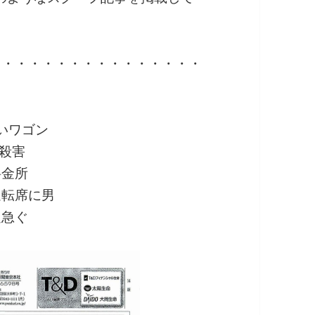
・・・・・・・・・・・・・・・・
・
いワゴン
1殺害
料金所
運転席に男
定急ぐ