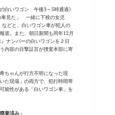
の白いワゴン 午後3～5時通過》
型の車見た」 一緒に下校の女児
面）などと、白いワゴン車が犯人の
報道。また、朝日新聞も同年12月
栃木』ナンバーの白いワゴンを２日
う内容の目撃証言が捜査本部に寄
希ちゃんが行方不明になった現
いた現場」の両方で、犯行時間帯
可能性がある「白いワゴン車」を
廃棄済み」