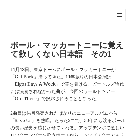
メニュ
ーとウ
ィジェ
ット
ポール・マッカートニーに覚え
て欲しくない日本語 その1
11月18日、東京ドームにポール・マッカートニーが
「Get Back」帰ってきた。11年振りの日本公演は
「Eight Days A Week」で幕を開ける。ビートルズ時代
には演奏されなかった曲が、今回のワールドツアー
「Out There」で披露されることとなった。
2曲目は先月発売されたばかりのニューアルバムから
「Save Us」を熱唱。たった2曲で、50年にも渡るポール
の長い歴史を感じさせてくれる。アップテンポで激しい
ロックナンバーを歌うポールから、トップスターであり