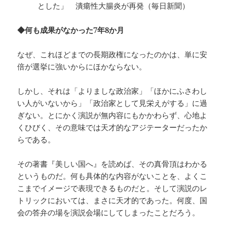
とした」 潰瘍性大腸炎が再発（毎日新聞）
◆何も成果がなかった7年8か月
なぜ、これほどまでの長期政権になったのかは、単に安
倍が選挙に強いからにほかならない。
しかし、それは「よりましな政治家」「ほかにふさわし
い人がいないから」「政治家として見栄えがする」に過
ぎない。とにかく演説が無内容にもかかわらず、心地よ
くひびく、その意味では天才的なアジテーターだったか
らである。
その著書『美しい国へ』を読めば、その真骨頂はわかる
というものだ。何も具体的な内容がないことを、よくこ
こまでイメージで表現できるものだと。そして演説のレ
トリックにおいては、まさに天才的であった。何度、国
会の答弁の場を演説会場にしてしまったことだろう。