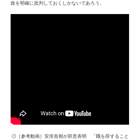
政を明確に批判しておくしかないであろう。
◎［参考動画］安倍首相が辞意表明 「職を辞すること