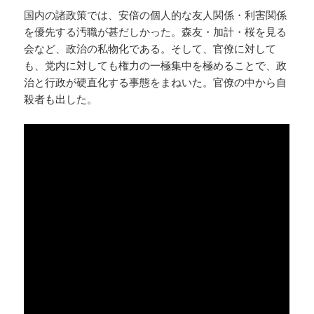
国内の諸政策では、安倍の個人的な友人関係・利害関係
を優先する汚職が甚だしかった。森友・加計・桜を見る
会など、政治の私物化である。そして、官僚に対して
も、党内に対しても権力の一極集中を極めることで、政
治と行政が硬直化する事態をまねいた。官僚の中から自
殺者も出した。