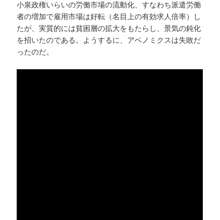
小泉政権いらいの労働市場の流動化、すなわち派遣労働
者の増加で雇用市場は好転（名目上の有効求人倍率）し
たが、実質的には貧困層の拡大をもたらし、景気の鈍化
を招いたのである。ようするに、アベノミクスは失敗だ
ったのだ。