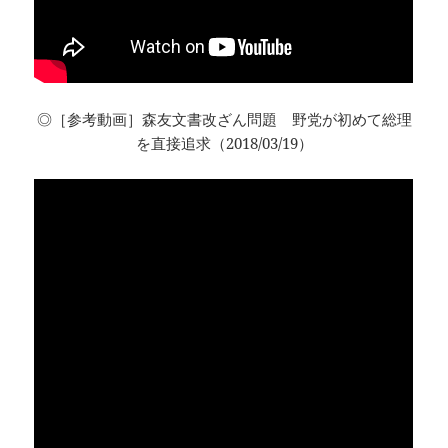
◎［参考動画］森友文書改ざん問題 野党が初めて総理
を直接追求（2018/03/19）