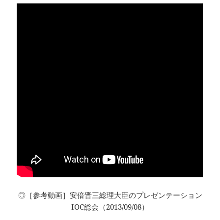
◎［参考動画］安倍晋三総理大臣のプレゼンテーション
IOC総会（2013/09/08）