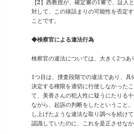
［2］
西教授が、確定審の1審で、証人
対して、この痰詰まりの可能性を否定す
ことです。
◆検察官による違法行為
検察官の違法については、大きく2つあ
1つ目は、捜査段階での違法であり、具
決定する権限を適切に行使しなかったこ
て、美香さんの犯人性に疑うにたりる十
ながら、起訴の判断をしたということ。
し上げたような違法な取り調べを続けて
認識していたのに、これを是正させなか