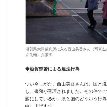
滋賀県大津裁判所に入る西山美香さん（写真左
左先頭）弁護団
◆滋賀県警による違法行為
つい今しがた、西山美香さんは、国と滋
し、書類が受理されました。その件でご
題にしているか、県と国のどういう行為
申し上げます。