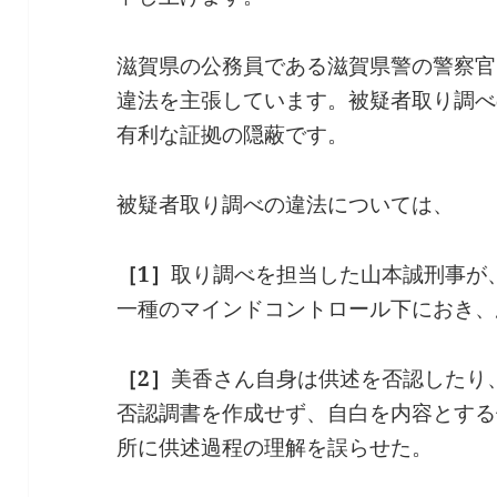
滋賀県の公務員である滋賀県警の警察官
違法を主張しています。被疑者取り調べ
有利な証拠の隠蔽です。
被疑者取り調べの違法については、
［1］
取り調べを担当した山本誠刑事が
一種のマインドコントロール下におき、
［2］
美香さん自身は供述を否認したり
否認調書を作成せず、自白を内容とする
所に供述過程の理解を誤らせた。