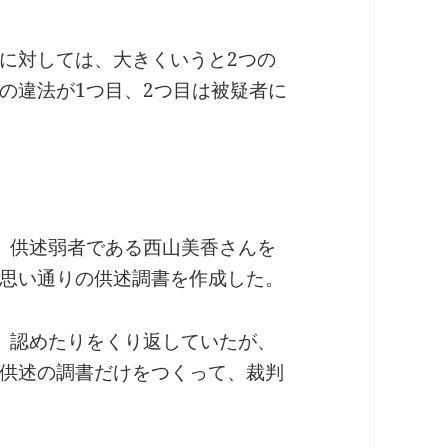
に対しては、大きくいうと2つの
の違法が1つ目、2つ目は被疑者に
、供述弱者である西山美香さんを
思い通りの供述調書を作成した。
、認めたりをくり返していたが、
供述の調書だけをつくって、裁判