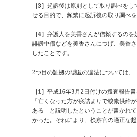
［3］
起訴後は原則として取り調べをし
せる目的で、頻繁に起訴後の取り調べを
［4］
弁護人を美香さんが信頼するのを
誹謗中傷などを美香さんにつげ、美香さ
したことです。
2つ目の証拠の隠匿の違法については、
［1］
平成16年3月2日付けの捜査報告
「亡くなった方が痰詰まりで酸素供給が
ある」と説明したということが書かれて
かった。それにより、検察官の適正な起