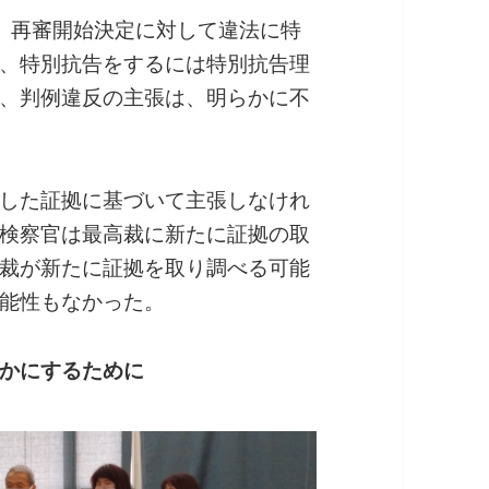
、再審開始決定に対して違法に特
、特別抗告をするには特別抗告理
、判例違反の主張は、明らかに不
した証拠に基づいて主張しなけれ
検察官は最高裁に新たに証拠の取
裁が新たに証拠を取り調べる可能
能性もなかった。
かにするために