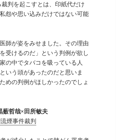
める裁判を起こすとは、印紙代だけ
私怨や思い込みだけではない可能
医師が姿をみせました。その理由
を受けるのだ」という判例が欲し
家の中でタバコを吸っている人
という頭があったのだと思いま
ための判例がほしかったのでしょ
黒薮哲哉×田所敏夫
副流煙事件裁判