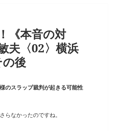
！《本音の対
敏夫〈02〉横浜
その後
様のスラップ裁判が起きる可能性
さらなかったのですね。