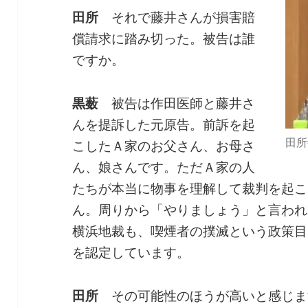
田所
それで藤井さんが損害賠
償請求に踏み切った。被告は誰
ですか。
黒薮
被告は作田医師と藤井さ
んを提訴した元原告。前訴を起
田所
こしたＡ家のお父さん、お母さ
ん、娘さんです。ただＡ家の人
たちが本当に物事を理解して裁判を起こ
ん。周りから「やりましょう」と言われ
横浜地裁も、喫煙者の撲滅という政策目
を認定しています。
田所
その可能性のほうが高いと感じま