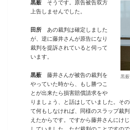
黒薮
そうです。原告被告双方
上告しませんでした。
田所
あの裁判は確定しました
が、逆に藤井さんが原告になり
裁判を提訴されていると伺って
います。
黒薮
藤井さんが被告の裁判を
黒薮
やっていた時から、もし勝つこ
とが出来たら損害賠償請求をや
りましょう、と話はしていました。その
て何もしなければ、同様のスラップ裁判
えたからです。ですから藤井さんにけじ
していました。ただ裁判のことですので