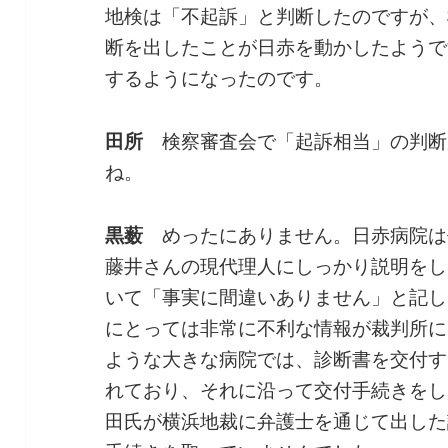
地検は「不起訴」と判断したのですが、
断を出したことが日赤を動かしたようで
するようになったのです。
田所
検察審査会で「起訴相当」の判断
ね。
黒薮
めったにありません。日赤病院は
藤井さんの現代理人にしっかり説明をし
いて「事実に間違いありません」と記し
にとっては非常に不利な情報が裁判所に
ような大きな病院では、診断書を交付す
れており、それに沿って交付手続きをし
田氏が横浜地裁に弁護士を通じて出した