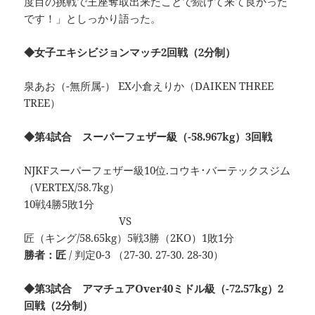
度目の挑戦で王座奪取出来たことで続けて来て良かった
です！」としっかり語った。
◆女子エキシビジョンマッチ2回戦（2分制）
泉あお（-無所属-） EX小倉えりか（DAIKEN THREE
TREE）
◆第4試合 スーパーフェザー級（-58.967kg）3回戦
NJKFスーパーフェザー級10位.コウキ･バーテックスジム
（VERTEX/58.7kg）
10戦4勝5敗1分
VS
匠（キング/58.65kg）5戦3勝（2KO）1敗1分
勝者：匠
/ 判定0-3 （27-30. 27-30. 28-30）
◆第3試合 アマチュアOver40ミドル級（-72.57kg）2
回戦（2分制）