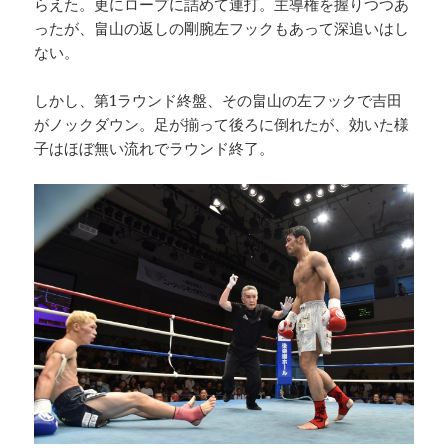
らえた。更にロープに詰めて連打。主導権を握りつつあ
ったが、畠山の返しの剛腕左フックもあって深追いはし
ない。
しかし、第1ラウンド終盤、その畠山の左フックで吉田
がノックダウン。足が揃って後ろに倒れたが、効いた様
子はほぼ無い流れでラウンド終了。