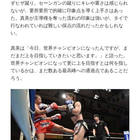
ずヒザ蹴り。セーンガンの蹴りにキレや重さは感じられ
ないが、要所要所で的確に印象点を導く上手さはあっ
た。真美が主導権を奪った流れの印象は強いが、タイで
行なわれていれば難しい採点の流れだったかもしれな
い。
真美は「今日、世界チャンピオンになったんですが、ま
だまだ上を目指していきたいと思います。」と語った。
世界チャンピオンになって更に上を目指すとは何を指し
ているかは、まだ数ある最高峰への通過点であることだ
ろう。