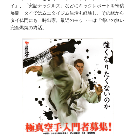
イ』、『実話ナックルズ』などにキックレポートを寄稿
展開。タイではムエタイジム生活も経験し、その縁から
タイ仏門にも一時出家。最近のモットーは「悔いの無い
完全燃焼の終活」