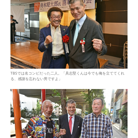
TBSでは名コンビだった二人。「具志堅くんは今でも俺を立ててくれ
る、感謝を忘れない男ですよ」