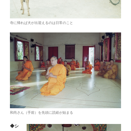
寺に帰れば犬が出迎えるのは日常のこと
和尚さん（手前）を先頭に読経が始まる
◆シ