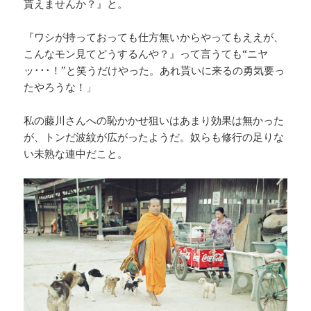
貰えませんか？』と。
『ワシが持っておっても仕方無いからやってもええが、
こんなモン見てどうするんや？』って言うても“ニヤ
ッ･･･！”と笑うだけやった。あれ貰いに来るの勇気要っ
たやろうな！」
私の藤川さんへの恥かかせ狙いはあまり効果は無かった
が、トンだ波紋が広がったようだ。奴らも修行の足りな
い未熟な連中だこと。