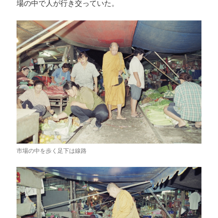
場の中で人が行き交っていた。
市場の中を歩く足下は線路