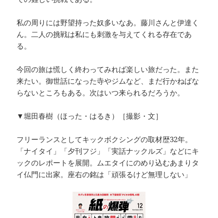
私の周りには野望持った奴多いなあ。藤川さんと伊達く
ん。二人の挑戦は私にも刺激を与えてくれる存在であ
る。
今回の旅は慌しく終わってみれば楽しい旅だった。また
来たい。御世話になった寺やジムなど、まだ行かねばな
らないところもある。次はいつ来られるだろうか。
▼堀田春樹（ほった・はるき）［撮影・文］
フリーランスとしてキックボクシングの取材歴32年。
「ナイタイ」「夕刊フジ」「実話ナックルズ」などにキ
ックのレポートを展開。ムエタイにのめり込むあまりタ
イ仏門に出家。座右の銘は「頑張るけど無理しない」