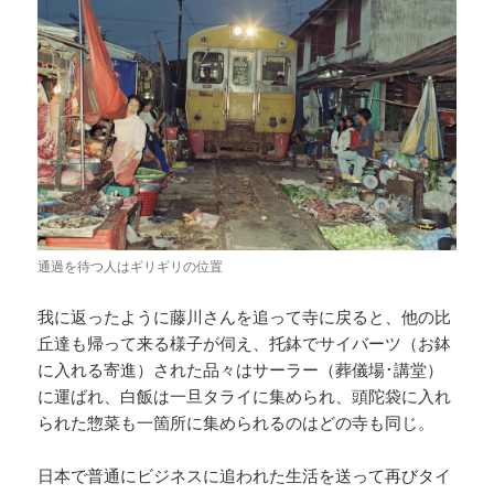
通過を待つ人はギリギリの位置
我に返ったように藤川さんを追って寺に戻ると、他の比
丘達も帰って来る様子が伺え、托鉢でサイバーツ（お鉢
に入れる寄進）された品々はサーラー（葬儀場･講堂）
に運ばれ、白飯は一旦タライに集められ、頭陀袋に入れ
られた惣菜も一箇所に集められるのはどの寺も同じ。
日本で普通にビジネスに追われた生活を送って再びタイ