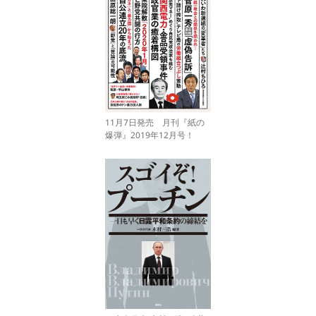
11月7日発売 月刊『紙の
爆弾』2019年12月号！