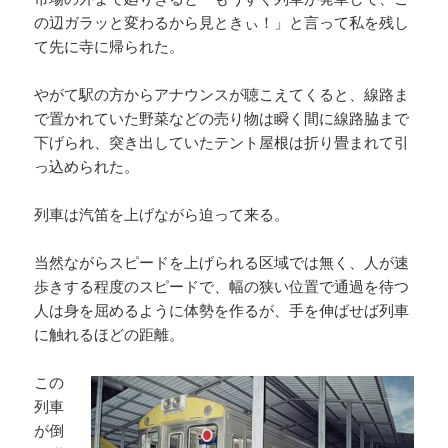
の辺ガラッと変わるから見ときぃ！」と言って私を残し
て先に寺に帰られた。
やがて駅の方からアナウンスが聴こえてくると、線路ま
で置かれていた野菜などの売り物は瞬く間に線路脇まで
下げられ、突き出していたテント屋根は折り畳まれて引
っ込められた。
列車は汽笛を上げながら迫って来る。
当然ながらスピードを上げられる区域では無く、人が速
歩きする程度のスピードで、幅の狭い位置で通過を待つ
人は身を屈めるように体勢を作るが、手を伸ばせば列車
に触れるほどの距離。
この
列車
が倒