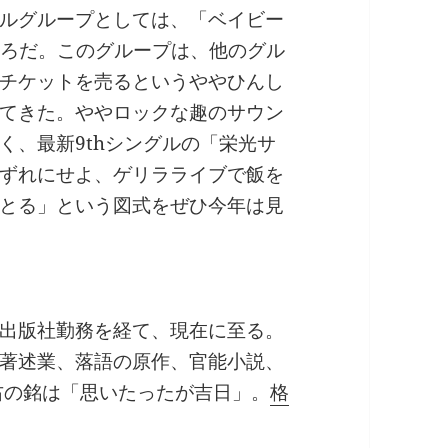
ルグループとしては、「ベイビー
ころだ。このグループは、他のグル
チケットを売るというややひんし
てきた。ややロックな趣のサウン
く、最新9thシングルの「栄光サ
ずれにせよ、ゲリラライブで飯を
とる」という図式をぜひ今年は見
出版社勤務を経て、現在に至る。
著述業、落語の原作、官能小説、
右の銘は「思いたったが吉日」。
格