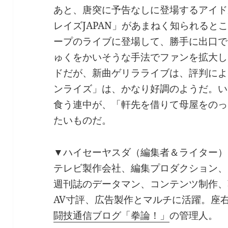
あと、唐突に予告なしに登場するアイド
レイズJAPAN」があまねく知られると
ープのライブに登場して、勝手に出口で
ゅくをかいそうな手法でファンを拡大し
ドだが、新曲ゲリラライブは、評判によ
ンライズ」は、かなり好調のようだ。い
食う連中が、「軒先を借りて母屋をのっ
たいものだ。
▼ハイセーヤスダ（編集者＆ライター）
テレビ製作会社、編集プロダクション、
週刊誌のデータマン、コンテンツ制作、
AV寸評、広告製作とマルチに活躍。座
闘技通信ブログ「拳論！」
の管理人。