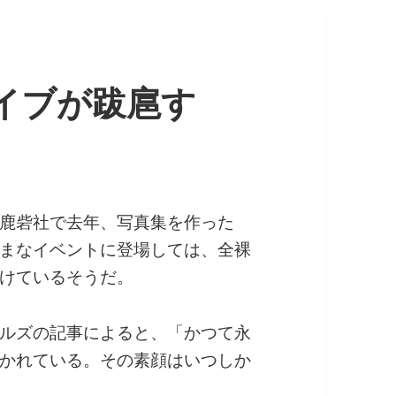
ライブが跋扈す
鹿砦社で去年、写真集を作った
まなイベントに登場しては、全裸
けているそうだ。
ルズの記事によると、「かつて永
かれている。その素顔はいつしか