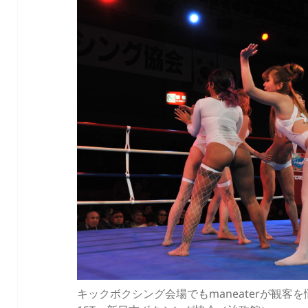
キックボクシング会場でもmaneaterが観客を悩殺（