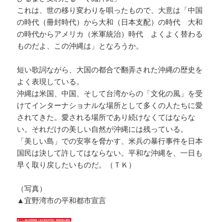
これは、世の移り変わりを唄ったもので、大意は「中国
の時代（冊封時代）から大和（日本支配）の時代 大和
の時代からアメリカ（米軍統治）時代 よくよく替わる
ものだよ、この沖縄は」となろうか。
短い歌詞ながら、大国の都合で翻弄された沖縄の歴史を
よく表現している。
沖縄は米国、中国、そして台湾からの「文化の風」を受
けてインターナショナルな場所として多くの人たちに愛
されてきた。愛される場所であり続けなくてはならな
い。それだけの美しい自然が沖縄には残っている。
「美しい島」での安寧を脅かす、米兵の暴行事件を日本
国民は決して許してはならない。平和な沖縄を、一日も
早く取り戻したいものだ。（ＴＫ）
（写真）
▲宜野湾市の平和都市宣言