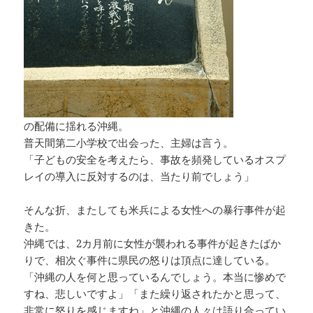
の配備に揺れる沖縄。
普天間第二小学校で出会った、主婦は言う。
「子どもの安全を考えたら、事故を頻発しているオスプ
レイの導入に反対するのは、当たり前でしょう」
そんな折、またしても米兵による女性への暴行事件が起
きた。
沖縄では、2カ月前に女性が襲われる事件が起きたばか
りで、相次ぐ事件に県民の怒りは頂点に達している。
「沖縄の人を何と思っているんでしょう。本当に惨めで
すね、悲しいですよ」「また繰り返されたかと思って、
非常に怒りを感じますね」と沖縄の人々は語り合ってい