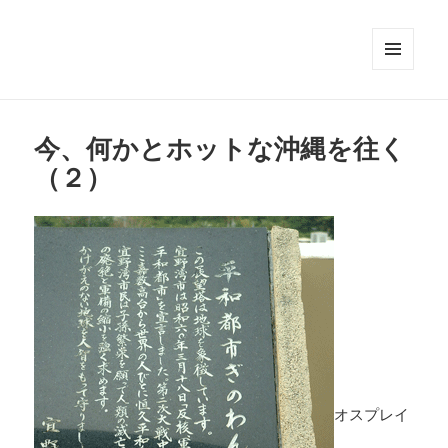
メニュ
ーとウ
ィジェ
ット
今、何かとホットな沖縄を往く
（２）
オスプレイ