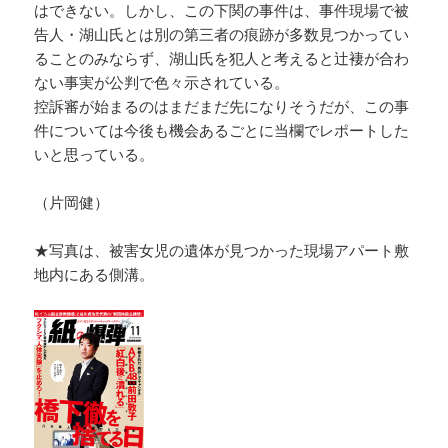
はできない。しかし、この下関の事件は、事件現場で被
告人・湖山氏とは別の第三者の痕跡が多数見つかってい
ることのみならず、湖山氏を犯人と考えると辻褄が合わ
ない事実が公判で色々示されている。
控訴審が始まるのはまだまだ先になりそうだが、この事
件については今後も機会あるごとに当欄でレポートした
いと思っている。
（片岡健）
★写真は、被害女児の遺体が見つかった現場アパート敷
地内にある側溝。