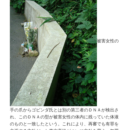
被害女性の
手の爪からゴビンダ氏とは別の第三者のＤＮＡが検出さ
れ、このＤＮＡの型が被害女性の体内に残っていた体液
のものと一致したという。これにより、再審でも有罪を