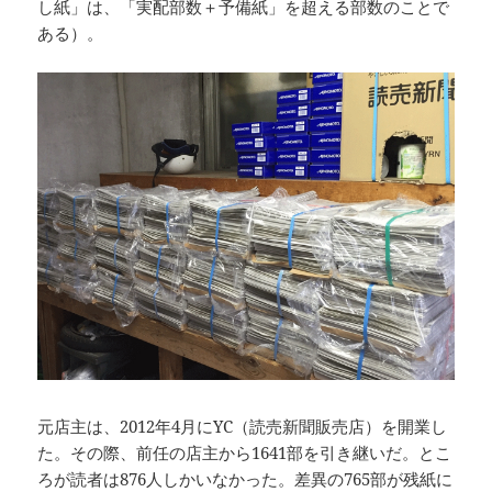
し紙」は、「実配部数＋予備紙」を超える部数のことで
ある）。
元店主は、2012年4月にYC（読売新聞販売店）を開業し
た。その際、前任の店主から1641部を引き継いだ。とこ
ろが読者は876人しかいなかった。差異の765部が残紙に