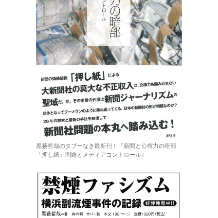
黒薮哲哉のタブーなき最新刊！『新聞と公権力の暗部
「押し紙」問題とメディアコントロール』