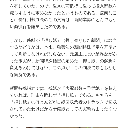
を有していた」ので、従来の商慣行に従って搬入部数を
減らすように求めなかったというものである。皮肉なこ
とに長谷川裁判長のこの文言は、新聞業界のとんでもな
い商慣行を露呈したのである。
しかし、残紙が「押し紙」（押し売りした新聞）に該当
するかどうかは、本来、独禁法の新聞特殊指定を基準と
して判断しなければならない。元店主に長い業界歴があ
った事実が、新聞特殊指定の定めた「押し紙」の解釈を
変えるわけではない。この点が、この判決で最もおかし
な箇所である。
新聞特殊指定では、残紙が「実配部数＋予備紙」を超え
ていれば、理由を問わず「押し紙」である。もちろん
「押し紙」のほとんどが古紙回収業者のトラックで回収
されていたわけだから予備紙としての実態もまったくな
かった。