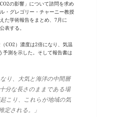
CO2の影響」について諮問を求め
ル・グレゴリー・チャーニー教授
えた学術報告をまとめ、7月に
公表する。
（CO2）濃度は2倍になり、気温
」という予測を示した。そして報告書は
になり、大気と海洋の中間層
十分な長さのままである場
が起こり、これらが地域の気
推定される。」