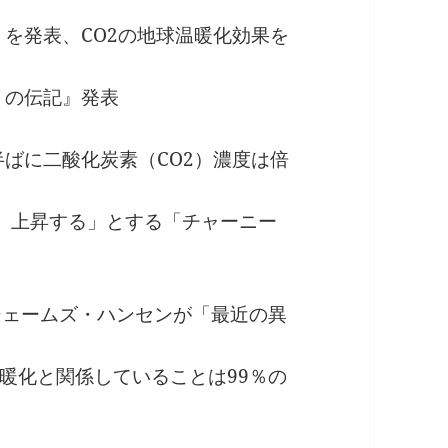
を発表、CO2の地球温暖化効果を
リの伝記』発表
紀半ばに二酸化炭素（CO2）濃度は倍
）上昇する」とする「チャーニー
てジェームズ・ハンセンが「最近の異
関係していることは99％の