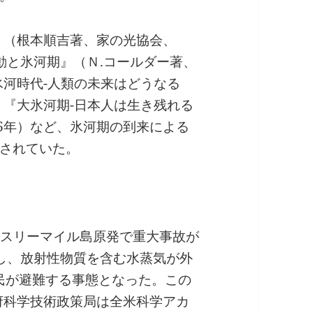
』（根本順吉著、家の光協会、
変動と氷河期』（Ｎ.コールダー著、
氷河時代-人類の未来はどうなる
、『大氷河期-日本人は生き残れる
76年）など、氷河期の到来による
されていた。
州のスリーマイル島原発で重大事故が
し、放射性物質を含む水蒸気が外
住民が避難する事態となった。この
政府科学技術政策局は全米科学アカ