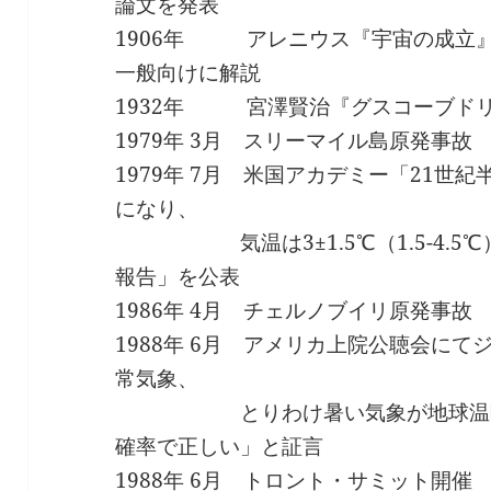
論文を発表
1906年 アレニウス『宇宙の成立』
一般向けに解説
1932年 宮澤賢治『グスコーブド
1979年 3月 スリーマイル島原発事故
1979年 7月 米国アカデミー「21世
になり、
気温は3±1.5℃（1.5-4.5℃
報告」を公表
1986年 4月 チェルノブイリ原発事故
1988年 6月 アメリカ上院公聴会に
常気象、
とりわけ暑い気象が地球温暖化と
確率で正しい」と証言
1988年 6月 トロント・サミット開催