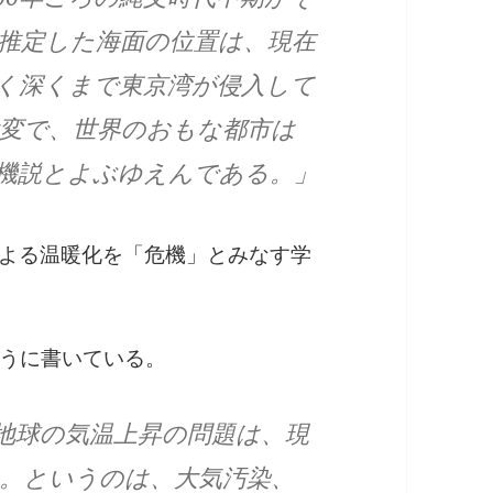
推定した海面の位置は、現在
おく深くまで東京湾が侵入して
変で、世界のおもな都市は
機説とよぶゆえんである。」
による温暖化を「危機」とみなす学
うに書いている。
る地球の気温上昇の問題は、現
。というのは、大気汚染、