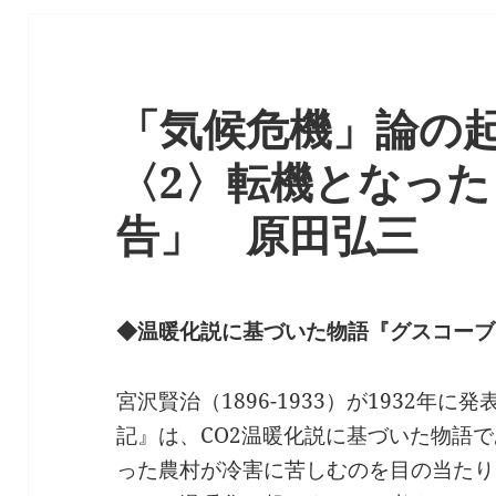
「気候危機」論の
〈2〉転機となっ
告」 原田弘三
◆温暖化説に基づいた物語『グスコーブ
宮沢賢治（1896-1933）が1932年
記』は、CO2温暖化説に基づいた物語
った農村が冷害に苦しむのを目の当たり