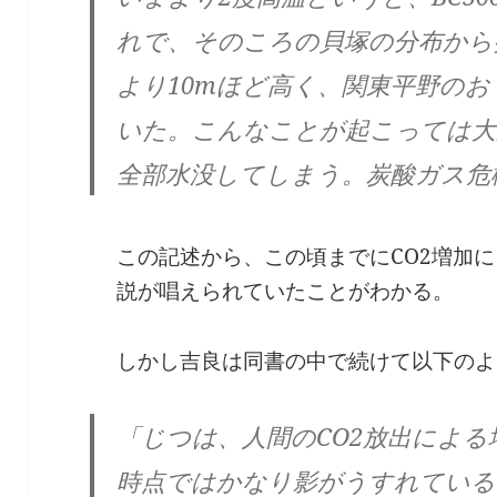
れで、そのころの貝塚の分布から
より10mほど高く、関東平野の
いた。こんなことが起こっては大
全部水没してしまう。炭酸ガス危
この記述から、この頃までにCO2増加
説が唱えられていたことがわかる。
しかし吉良は同書の中で続けて以下のよ
「じつは、人間のCO2放出によ
時点ではかなり影がうすれている