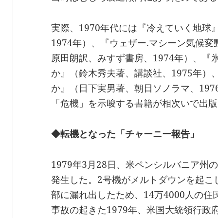
実際、1970年代には『冷えていく地球
1974年）、『ウェザー.マシーン気候
原田朗訳、みすず書房、1974年）、『
か』（鈴木秀夫著、講談社、1975年）
か』（日下実男著、朝日ソノラマ、19
「危機」を示唆する書籍が相次いで出版
◆転機となった「チャーニー報告」
1979年3月28日、米ペンシルバニア
発生した。2号機がメルトダウンを起こ
部に漏れ出したため、14万4000人の
事故の起きた1979年、米国大統領行