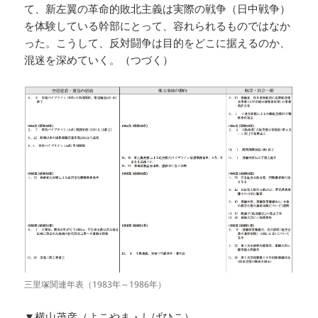
て、新左翼の革命的敗北主義は実際の戦争（日中戦争）
を体験している幹部にとって、容れられるものではなか
った。こうして、反対闘争は目的をどこに据えるのか、
混迷を深めていく。（つづく）
三里塚関連年表（1983年～1986年）
▼横山茂彦（よこやま・しげひこ）