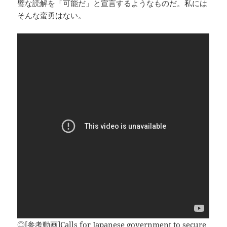
璧な読解を「可能だ」と宣言するようなものだ。私には
そんな蛮勇はない。
◎[参考動画]Calls for Japanese government to secure