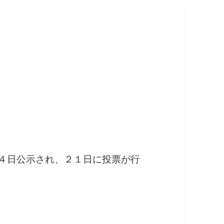
！
４日公示され、２１日に投票が行