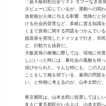
『超Ａ級戦犯完全リスト タブーなき原
タビューに応じているが、運動への関わ
放射能が人体に与える影響、危険だと分
ける社会的背景など、多岐に渡る知識を
くまで原発に関する問題をつかんでいる
脱原発を実現したドイツまで行き、市民
ど、行動力も抜群だ。
大飯原発の稼働に際しては、現地に何度
しにいった時には、裏社会の風貌を持っ
浴びせられた。そんな時にも、この人は
ことをして糧を得ている、雇用の問題を
い、と怜悧に考えるのが、山本太郎だ。
東京都民は、山本太郎に投票してほしい
友人に東京都民がいる人は、山本太郎へ