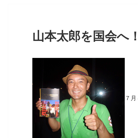
山本太郎を国会へ
７月