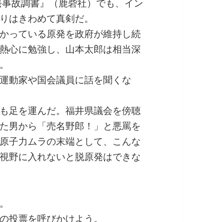
発事故調書』（鹿砦社）でも、イン
りはきわめて真剣だ。
かっている原発を政府が維持し続
熱心に勉強し、山本太郎は相当深
。
運動家や国会議員に話を聞くな
も足を運んだ。福井県議会を傍聴
た男から「売名野郎！」と悪罵を
原子力ムラの末端として、こんな
視野に入れないと脱原発はできな
。
の投票を呼びかけよう。