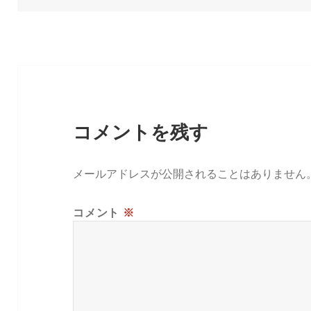
日:
者
ゴ
リ
ー
コメントを残す
メールアドレスが公開されることはありません
コメント
※