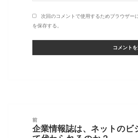
次回のコメントで使用するためブラウザー
を保存する。
投
稿
前
企業情報誌は、ネットのビ
ナ
前
ビ
の