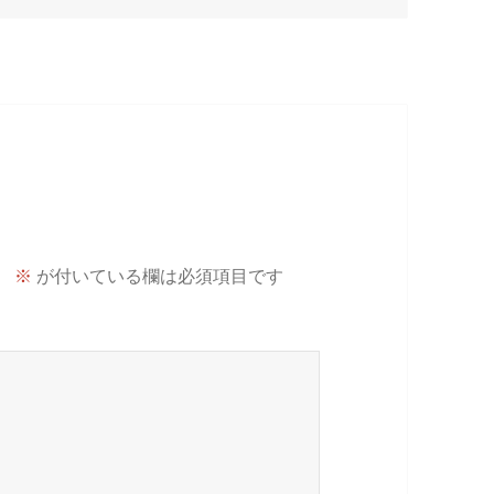
。
※
が付いている欄は必須項目です