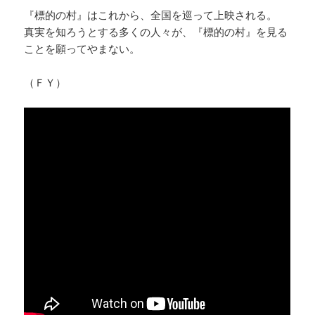
『標的の村』はこれから、全国を巡って上映される。
真実を知ろうとする多くの人々が、『標的の村』を見る
ことを願ってやまない。
（ＦＹ）