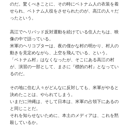
のだ。驚くべきことに、その時にベトナム人の衣装を着
せられ、ベトナム人役をさせられたのが、高江の人々だ
ったという。
高江でヘリパッド反対運動を続けている住人たちは、映
像の中で語っている。
米軍のヘリコプターは、夜の僅かな村の明かり、村人の
動きを見定めながら、上空を飛んでいる、という。
「ベトナム村」はなくなったが、そこにある高江の村
が、演習の一部として、まさに『標的の村』となってい
るのだ。
その地に住む人々がどんなに反対しても、米軍がやると
決めたことは、やられてしまう。
いまだに沖縄は、そして日本は、米軍の占領下にあるの
と同じことだ。
それを知らせないために、本土のメディアは、これを黙
殺しているか。