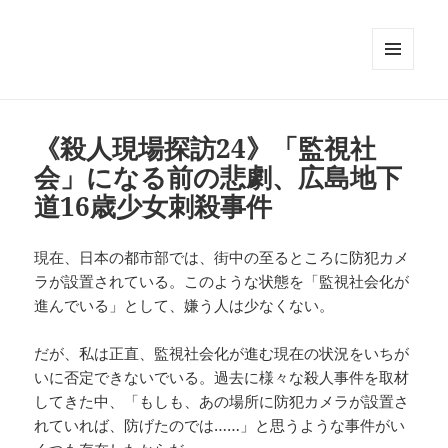
メニュ
ーとウ
ィジェ
ット
《殺人現場探訪24》「監視社
会」になる前の悲劇、広島地下
道16歳少女刺殺事件
現在、日本の都市部では、街中の至るところに防犯カメ
ラが設置されている。このような状態を「監視社会化が
進んでいる」として、嫌う人は少なくない。
だが、私は正直、監視社会化が進む現在の状況をいちが
いに否定できないでいる。過去に様々な殺人事件を取材
してきた中、「もしも、あの場所に防犯カメラが設置さ
れていれば、防げたのでは……」と思うような事件がい