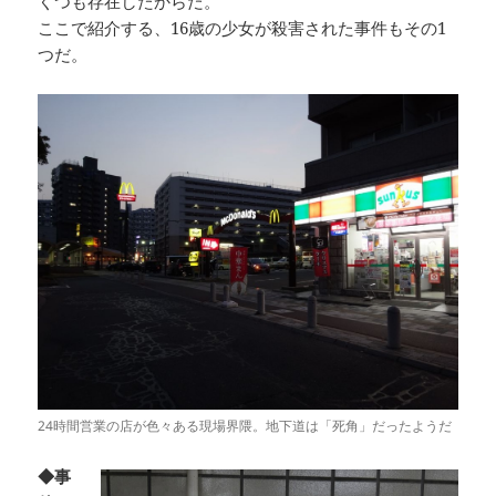
くつも存在したからだ。
ここで紹介する、16歳の少女が殺害された事件もその1
つだ。
24時間営業の店が色々ある現場界隈。地下道は「死角」だったようだ
◆事