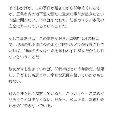
そのおかげか、この事件が起きてから20年近くになる
が、広島市内の地下道で新たに重大な事件が起きたとい
う話は聞かない。それはすなわち、防犯カメラが市民の
安全に寄与しているということだ。
そして裏返せば、この事件が起きた2000年1月の時点
で、現場の地下道に今のように防犯カメラが設置されて
いれば、16歳の少女は生命を奪われずに済んだかもしれ
ないということだ。
彼女が今も生きていれば、30代半ばという年齢だ。結婚
し、子どもにも恵まれ、幸せな家庭を築いていたかもし
れない。
殺人事件を色々取材していると、こういうケースにめぐ
りあうことは少なくない。だから、私は正直、監視社会
化を否定できないでいる。