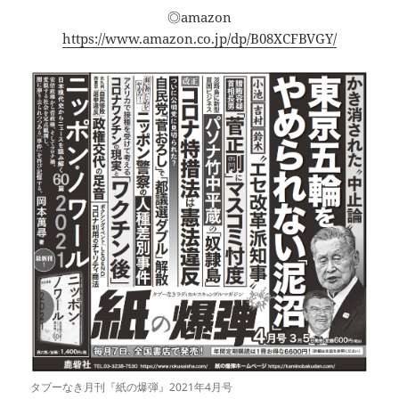
◎amazon
https://www.amazon.co.jp/dp/B08XCFBVGY/
タブーなき月刊『紙の爆弾』2021年4月号