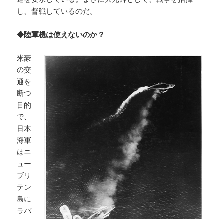
し、督戦しているのだ。
◆陸軍機は使えないのか？
米豪
の交
通を
断つ
目的
で、
日本
海軍
はニ
ュー
ブリ
テン
島に
ラバ