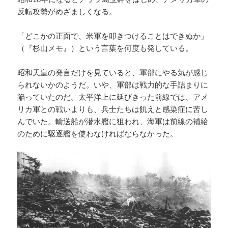
反転攻勢がめざましくなる。
「どこかの正面で、米軍を叩きつけることはできぬか」
（『杉山メモ』）という言葉を何度も発している。
昭和天皇の発言だけを見ていると、軍部にやる気が感じ
られないかのようだ。いや、軍部は戦力的な手詰まりに
陥っていたのだ。太平洋上に延びきった前線では、アメ
リカ軍との戦いよりも、兵士たちは飢えと感染症に苦し
んでいた。輸送船が潜水艦に狙われ、海軍は前線の補給
のために駆逐艦を使わなければならなかった。