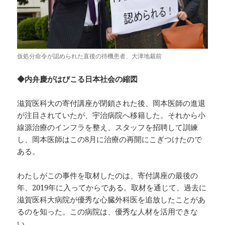
仮処分命令が認められた直後の待機患者、大津地裁前
◆内弁慶がはびこる日本社会の縮図
滋賀医科大の寄付講座が閉鎖された後、岡本医師の進退
が注目されていたが、宇治病院へ移籍した。それから小
線源治療のインフラを整え、スタッフを招聘して訓練
し、岡本医師はこの8月に治療の再開にこぎつけたので
ある。
わたしがこの事件を取材したのは、寄付講座の最後の
年、2019年に入ってからである。取材を通じて、過去に
滋賀医科大病院が優秀な心臓外科医を追放したことがあ
るのを知った。この病院は、優秀な人材を活用できな
い。