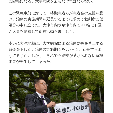
に除籍になる。大学病院を去らなければならない。
この緊急事態に対して 待機患者らが患者会の支援を受
け、治療の実施期間を延長するように求めて裁判所に仮
処分の申し立てた。大津市内や草津市内で200名にも及
ぶ人員を動員して街宣活動も展開した。
幸いに大津地裁は、大学病院による治療妨害を禁止する
命令を下した。治療の実施期間を5カ月間、延長するよ
うに命じた。しかし、それでも治療が受けられない待機
患者が発生してしまった。