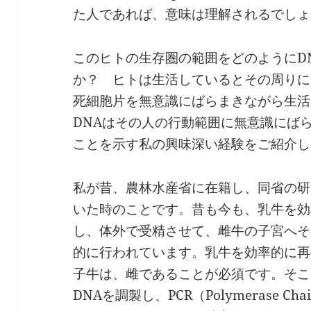
た人であれば、意味は理解されるでしょ
このヒトの生存圏の範囲をどのようにD
か？ ヒトは生活しているとその周りに
死細胞片を無意識にばらまきながら生活
DNAはその人の行動範囲に無意識にば
ことを示す私の興味深い経験をご紹介し
私が昔、農林水産省に在籍し、同省の研
いた時のことです。昔も今も、乳牛を効
し、体外で受精させて、雌牛の子宮へそ
的に行われています。乳牛を効率的に再
子牛は、雌であることが必須です。そこ
DNAを調製し、PCR（Polymerase Ch