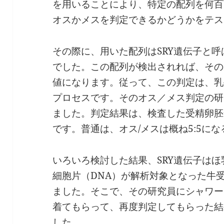
を用いることにより、特定の配列を何百
オスかメスを判定できるかどうかをテス
その際に、用いた配列はSRY遺伝子と
でした。この配列が検出されれば、その
値になります。従って、この判定は、乳
プロセスです。そのオス／メス判定の研
ました。判定結果は、検査した受精卵胚
です。普通は、オス/メスは概ね5:5に
いろいろ検討した結果、SRY遺伝子は
細胞片（DNA）が解析対象となった牛
ました。そこで、その研究員にシャワー
着てもらって、再度判定してもらった結
した。