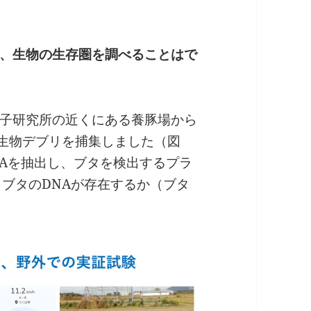
、生物の生存圏を調べることはで
子研究所の近くにある養豚場から
の生物デブリを捕集しました（図
NAを抽出し、ブタを検出するプラ
、ブタのDNAが存在するか（ブタ