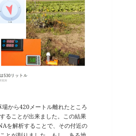
豚場から420メートル離れたところ
することが出来ました。この結果
NAを解析することで、その付近の
ことが判りました。もし、ある地