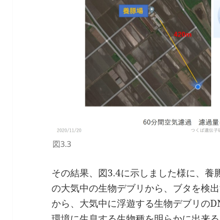
図3.3
その結果、図3.4に示しました様に、養
の大気中の生物デブリから、ブタを検出
から、大気中に浮遊する生物デブリのD
環境に生息する生物種を明らかに出来る