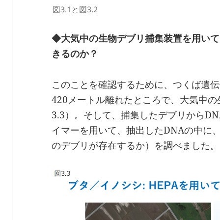
図3.1と図3.2
◆大気中の生物デブリ捕集装置を用いて
きるのか？
このことを確認するために、つくば遺伝
420メートル離れたところで、大気中
3.3）。そして、捕集したデブリからD
イマーを用いて、抽出したDNAの中に
のデブリが存在するか）を調べました。