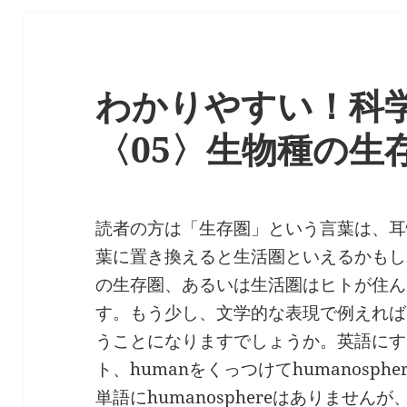
わかりやすい！科
〈05〉生物種の生
読者の方は「生存圏」という言葉は、耳
葉に置き換えると生活圏といえるかもし
の生存圏、あるいは生活圏はヒトが住ん
す。もう少し、文学的な表現で例えれば
うことになりますでしょうか。英語にする
ト、humanをくっつけてhumanosp
単語にhumanosphereはありませ