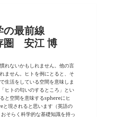
学の最前線
存圏 安江 博
慣れないかもしれません。他の言
れません。ヒトを例にとると、そ
で生活をしている空間を意味しま
「ヒトの匂いのするところ」とい
と空間を意味するsphereにヒ
hereと現されると思います（英語の
んが、おそらく科学的な基礎知識を持っ