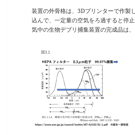
装置の外骨格は、3Dプリンターで作製
込んで、一定量の空気をろ過すると停止
気中の生物デブリ捕集装置の完成品は、図