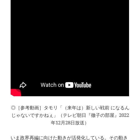
◎［参考動画］タモリ「（来年は）新しい戦前 になるん
じゃないですかねぇ」（テレビ朝日『徹子の部屋』2022
年12月28日放送）
いま政界再編に向けた動きが活発化している。その動き