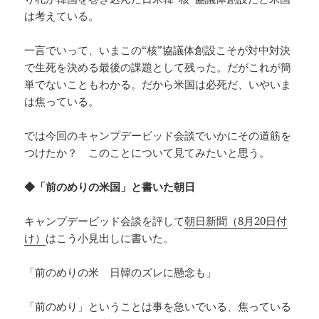
は考えている。
一言でいって、いまこの“核”協議体創設こそが対中対決
で生死を決める最後の課題として残った。だがこれが簡
単でないこともわかる。だから米国は必死だ、いやいま
は焦っている。
では今回のキャンプデービッド会談でいかにその道筋を
つけたか？ このことについて見てみたいと思う。
◆「前のめりの米国」と書いた朝日
キャンプデービッド会談を評して
朝日新聞（8月20日付
け）
はこう小見出しに書いた。
「前のめりの米 日韓のズレに懸念も」
「前のめり」ということは事を急いでいる、焦っている