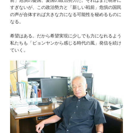
前」危惧の憂国、愛国の政治勢力だ。それはまだ萌芽に
すぎないが、この政治勢力と「新しい戦前」危惧の国民
の声が合体すれば大きな力になる可能性を秘めるものに
なる。
希望はある。だから希望実現に少しでも力になれるよう
私たちも「ピョンヤンから感じる時代の風」発信を続け
ていく。