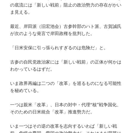
の底流には「新しい戦前」阻止の政治勢力の存在がかい
ま見える。
最近、岸田派（旧宏池会）古参幹部のハト派、古賀誠氏
が次のような発言で岸田政権を批判した。
「日米安保に引っ張られすぎるのは危険だ」と。
古参の自民党政治家には「新しい戦前」の正体が何かは
わかっているはずだ。
いま政界再編は二つの「改革」を巡るものになる可能性
を秘めている。
一つは親米「改革」、日本の対中・代理“核”戦争国化、
そのための日米統合「改革」推進勢力だ。
いま一つはその逆の改革を志向するいわば「新しい戦