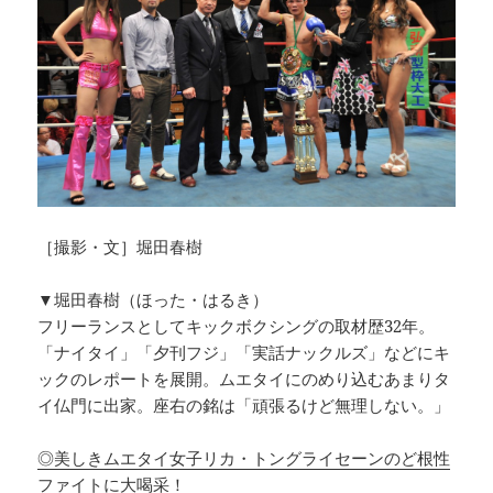
［撮影・文］堀田春樹
▼堀田春樹（ほった・はるき）
フリーランスとしてキックボクシングの取材歴32年。
「ナイタイ」「夕刊フジ」「実話ナックルズ」などにキ
ックのレポートを展開。ムエタイにのめり込むあまりタ
イ仏門に出家。座右の銘は「頑張るけど無理しない。」
◎美しきムエタイ女子リカ・トングライセーンのど根性
ファイトに大喝采！