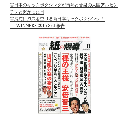
◎日本のキックボクシングが情熱と音楽の大国アルゼン
チンと繋がった日
◎混沌に風穴を空ける新日本キックボクシング！
──WINNERS 2015 3rd 報告