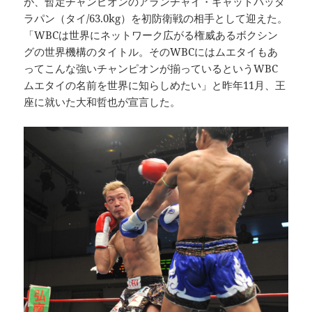
が、暫定チャンピオンのアランチャイ・ギャットパッタ
ラパン（タイ/63.0kg）を初防衛戦の相手として迎えた。
「WBCは世界にネットワーク広がる権威あるボクシン
グの世界機構のタイトル。そのWBCにはムエタイもあ
ってこんな強いチャンピオンが揃っているというWBC
ムエタイの名前を世界に知らしめたい」と昨年11月、王
座に就いた大和哲也が宣言した。