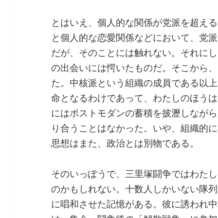
とはいえ、個人的な関係が党派を超える
と個人的な恋愛関係などにおいて、党派
だが、そのことには触れない。それにし
の出会いには愕いたものだ。そこから、
た。中核派という組織の成員である以上
命となるわけであって、わたしのほうは
にはポストモダンの蓄積を披瀝しながら
り合うことはなかった。いや、組織的に
思想はまた、政治とは別物である。
そのいっぽうで、三里塚闘争ではわたし
のかもしれない。十数人しかいない隊列
に唱和させた記憶がある。彼に誘われ中