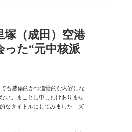
里塚（成田）空港
会った“元中核派
しても感傷的かつ追憶的な内容にな
ない。まことに申しわけありませ
的なタイトルにしてみました。ズ