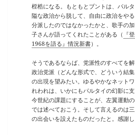
桎梏になる。もともとブントは、パルタ
隘な政治から脱して、自由に政治をやる
分派したのではなかったかと、歌手の加
子さんが語ってくれたことがある（
『登
1968を語る』情況新書
）。
そうであるならば、党派性のすべてを解
政治党派（どんな形式で、どういう結集
の出現を望みたい。ゆるやかなネットワ
れわれは、いかにもパルタイの幻影に支
今世紀の課題にすることが、左翼運動の
では述べておこう。そして言えるのは三
の出会いを設えたものだったと。感謝し