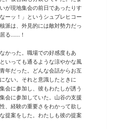
いが現地集会の前日であったりす
なーッ！」というシュプレヒコー
核派は、外見的には敵対勢力だっ
居る……！
なかった。職場での好感度もあ
といっても通るような涼やかな風
青年だった。どんな会話からお互
にない。それと意識したときに
集会に参加し、彼もわたしが誘う
集会に参加していた。山谷の支援
性、経験の重要さをわかって欲し
な提案をした。わたしも彼の提案