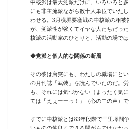
中核派は最大党派だけに、いろいろと多
にも非主流派ながら数十人単位でいたし
わせる。3月横堀要塞戦の中核派の相被
が、党派性が強くてイヤな人たちだった
核派の活動家のひとりと、活動の場では
◆党派と個人的な関係の断層
その彼は唐突にも、わたしの職場にとい
の月刊誌「武装」を読んでいたのだ。労
も、それには気づかない（まったく気に
ては「えぇーーっ！」（心の中の声）で
すでに中核派とは83年段階で三里塚闘
いものの仲良くできる間がらではなかっ