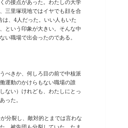
くの接点があった。わたしの大学
、三里塚現地ではイヤでも顔を合
告は、4人だった。いい人もいた
、という印象が大きい。そんな中
ない職場で出会ったのである。
うべきか、何しろ目の前で中核派
働運動のかけらもない職場の誰
しない）けれども、わたしにとっ
あった。
争が分裂し、敵対的とまでは言わな
た。被告団も分裂していた。たま