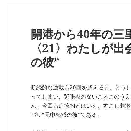
開港から40年の三
〈21〉わたしが出
の彼”
断続的な連載も20回を超えると、どう
ってしまい、緊張感のないことこのうえ
ん。今回も追憶的とはいえ、すこし刺激
バリ“元中核派の彼”である。