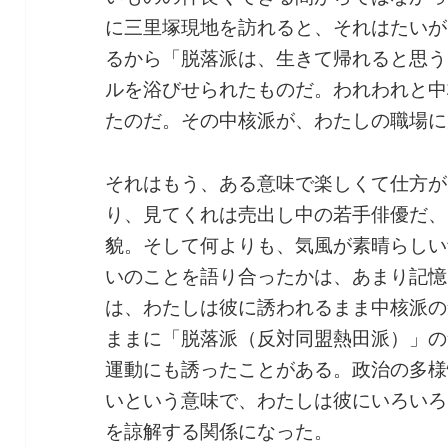
に三里塚現地を訪れると、それはたいが
るから「脱落派は、生きて帰れると思う
ルを浴びせられたものだ。われわれと中
たのだ。その中核派が、わたしの職場に
それはもう、ある意味で楽しくて仕方が
り、見てくれは売出し中の若手俳優だ、
貌。そして何よりも、気風が素晴らしい
いのことを語り合ったかは、あまり記憶
は、わたしは彼に誘われるまま中核派の
ままに「脱落派（反対同盟熱田派）」の
運動にも誘ったことがある。政治の多様
いという意味で、わたしは彼にいろいろ
を諒解する関係になった。