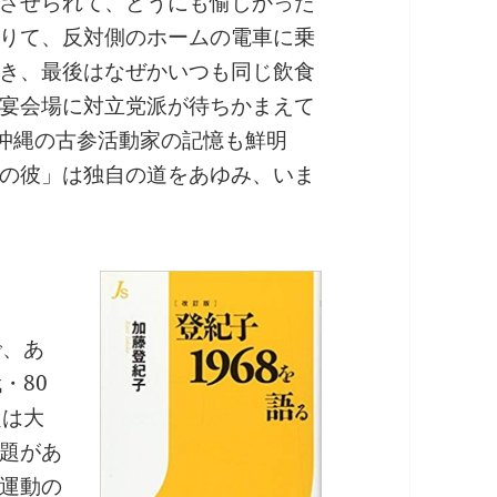
させられて、どうにも愉しかった
りて、反対側のホームの電車に乗
き、最後はなぜかいつも同じ飲食
宴会場に対立党派が待ちかまえて
沖縄の古参活動家の記憶も鮮明
の彼」は独自の道をあゆみ、いま
で、あ
・80
題は大
題があ
運動の