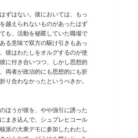
はずはない。彼においては、もっ
を越えられないものがあったはず
ても、活動を秘匿していた職場で
ある意味で双方の駆け引きもあっ
、彼はわたしをオルグするのが使
彼に付き合いつつ、しかし思想的
、両者が政治的にも思想的にも折
折り合わなかったというべきか。
のほうが彼を、やや強引に誘った
にまき込んで、シュプレヒコール
核派の大衆デモに参加したわたし