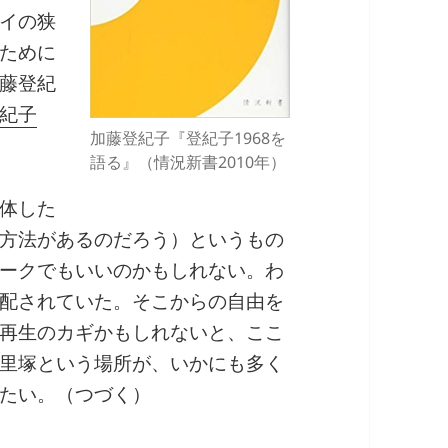
イの狭
ために
藤登紀
紀子
加藤登紀子『登紀子1968を
語る』（情況新書2010年）
体した
方法があるのだろう）というもの
ークでもいいのかもしれない。わ
配されていた。そこからの自由を
再生のカギかもしれないと、ここ
里塚という場所が、いかにも多く
たい。（つづく）