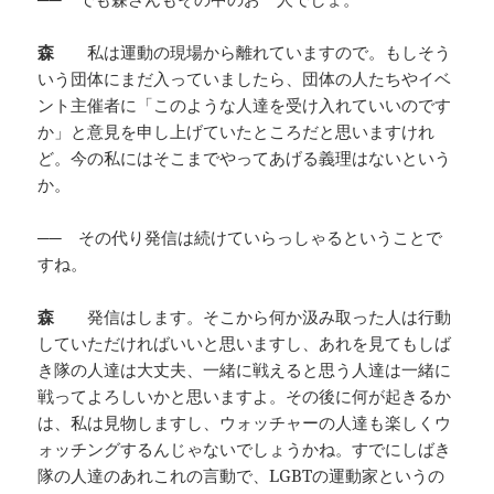
森
私は運動の現場から離れていますので。もしそう
いう団体にまだ入っていましたら、団体の人たちやイベ
ント主催者に「このような人達を受け入れていいのです
か」と意見を申し上げていたところだと思いますけれ
ど。今の私にはそこまでやってあげる義理はないという
か。
──
その代り発信は続けていらっしゃるということで
すね。
森
発信はします。そこから何か汲み取った人は行動
していただければいいと思いますし、あれを見てもしば
き隊の人達は大丈夫、一緒に戦えると思う人達は一緒に
戦ってよろしいかと思いますよ。その後に何が起きるか
は、私は見物しますし、ウォッチャーの人達も楽しくウ
ォッチングするんじゃないでしょうかね。すでにしばき
隊の人達のあれこれの言動で、LGBTの運動家というの