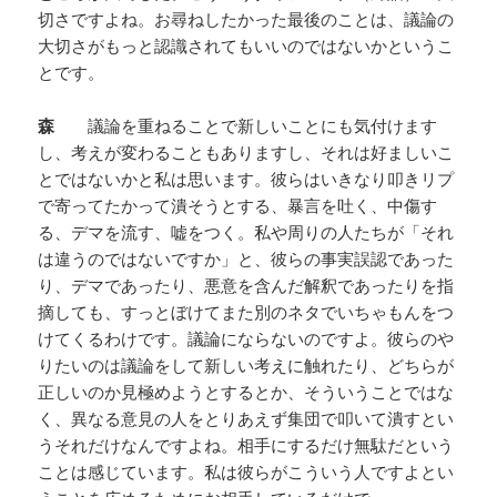
切さですよね。お尋ねしたかった最後のことは、議論の
大切さがもっと認識されてもいいのではないかというこ
とです。
森
議論を重ねることで新しいことにも気付けます
し、考えが変わることもありますし、それは好ましいこ
とではないかと私は思います。彼らはいきなり叩きリプ
で寄ってたかって潰そうとする、暴言を吐く、中傷す
る、デマを流す、嘘をつく。私や周りの人たちが「それ
は違うのではないですか」と、彼らの事実誤認であった
り、デマであったり、悪意を含んだ解釈であったりを指
摘しても、すっとぼけてまた別のネタでいちゃもんをつ
けてくるわけです。議論にならないのですよ。彼らのや
りたいのは議論をして新しい考えに触れたり、どちらが
正しいのか見極めようとするとか、そういうことではな
く、異なる意見の人をとりあえず集団で叩いて潰すとい
うそれだけなんですよね。相手にするだけ無駄だという
ことは感じています。私は彼らがこういう人ですよとい