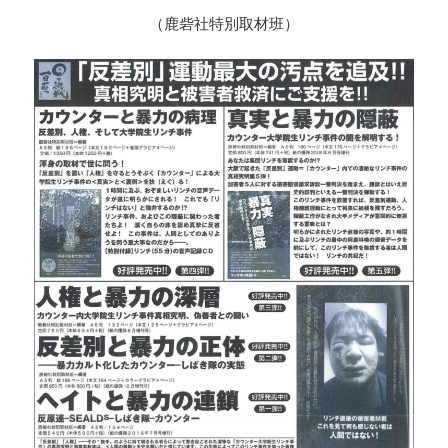
（鹿砦社特別取材班）