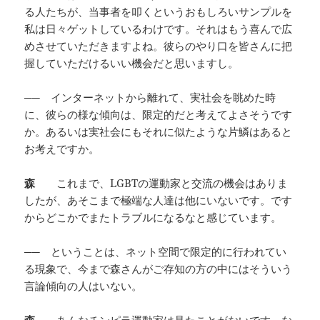
る人たちが、当事者を叩くというおもしろいサンプルを
私は日々ゲットしているわけです。それはもう喜んで広
めさせていただきますよね。彼らのやり口を皆さんに把
握していただけるいい機会だと思いますし。
──
インターネットから離れて、実社会を眺めた時
に、彼らの様な傾向は、限定的だと考えてよさそうです
か。あるいは実社会にもそれに似たような片鱗はあると
お考えですか。
森
これまで、LGBTの運動家と交流の機会はありま
したが、あそこまで極端な人達は他にいないです。です
からどこかでまたトラブルになるなと感じています。
──
ということは、ネット空間で限定的に行われてい
る現象で、今まで森さんがご存知の方の中にはそういう
言論傾向の人はいない。