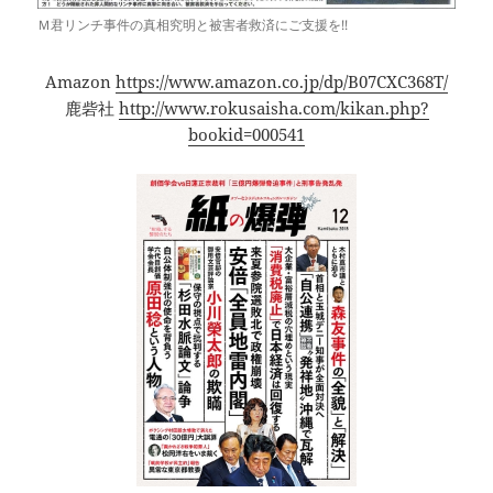
Ｍ君リンチ事件の真相究明と被害者救済にご支援を!!
Amazon
https://www.amazon.co.jp/dp/B07CXC368T/
鹿砦社
http://www.rokusaisha.com/kikan.php?
bookid=000541