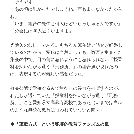
「そうです」
「あの頃は酷かったでしょうね。声も出せなかったから
ね」
「いま、組合の先生は何人ほどいらっしゃるんですか」
「分会には20人近くいますよ」
光陰矢の如し、である。もちろん30年近い時間が経過し
ているのだから、変化は当然にしても、数万人集まった
集会の中で、目の前に忘れようにも忘れられない「授業
料を払いながら通う『刑務所』」の組合旗が現れたの
は、表現するのが難しい感覚だった。
校長公認で学校ぐるみで生徒への暴力を推奨するのが、
わたしが通っていた「授業料を払いながら通う『刑務
所』」こと愛知県立高蔵寺高校であった（いまでは当時
のような無茶な教育は行われていないと聞く）。
◆「東郷方式」という犯罪的教育ファシズムの嵐