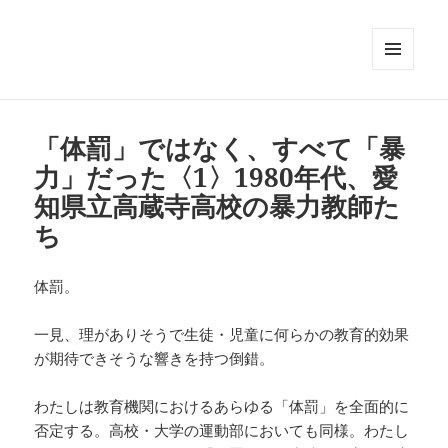
メニュ
ーとウ
ィジェ
ット
「体罰」ではなく、すべて「暴
力」だった〈1〉1980年代、愛
知県立高蔵寺高校の暴力教師た
ち
体罰。
一見、理がありそうで生徒・児童に何らかの教育的効果
が期待できそうな響きを持つ倒錯。
わたしは教育機関におけるあらゆる「体罰」を全面的に
否定する。高校・大学の運動部においても同様。わたし