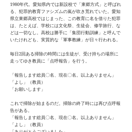
1980年代。愛知県内では新設校で「東郷方式」と呼ばれ
る、犯罪的教育ファシズムの嵐が吹き荒れていた。愛知
県立東郷高校ではじまった、この教育に名を借りた犯罪
は、たとえば、学校には文化祭、生徒会、修学旅行、な
どは一切なし。高校は勝手に「集団行動訓練」と呼んで
いたけれども、実質的な「軍事教練」が日々行われる。
毎日2回ある掃除の時間には生徒が、受け持ちの場所に
走ってゆき教員に「点呼報告」を行う。
「報告します総員〇名、現在〇名。以上ありません」
「よし」（教員）
「お願いします」
これで掃除が始まるのだ。掃除の終了時には再び点呼報
告がある。
「報告します総員〇名、現在〇名。以上ありません」
「よし」（教員）
「ありがとうございました」