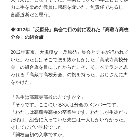
力に手を染めた教員に感想を聞いた。無責任であるし、
言語道断だと思う。
◆2012年「反原発」集会で目の前に現れた「高蔵寺高校
分会」の組合旗
2012年東京。大規模な「反原発」集会とデモが行われて
いた。わたしはそこで腰を抜かしかけた「高蔵寺高校分
会」の組合旗を目にしたからだ。そこそこベテランと思
われる「高蔵寺高校分会」の旗を持った、おじさんに声
をかけた。
「先生は高蔵寺高校の方ですか？」
「そうです。ここにいる3人は分会のメンバーです」
「わたしは高蔵寺高校の卒業生です。わたしが生徒だっ
た頃は、組合に入っていた先生は一人しかいなかった。
そしてひどい学校でした」
「開校当初の入学ですか」