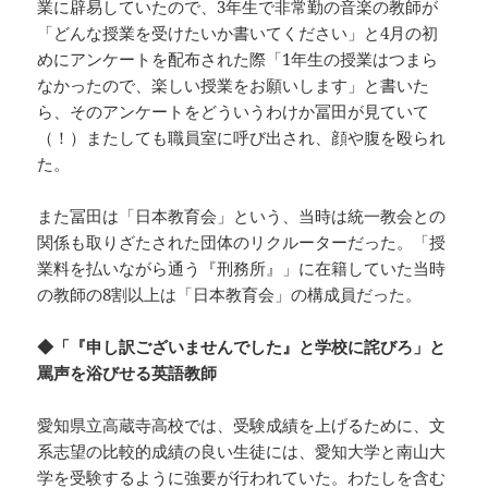
業に辟易していたので、3年生で非常勤の音楽の教師が
「どんな授業を受けたいか書いてください」と4月の初
めにアンケートを配布された際「1年生の授業はつまら
なかったので、楽しい授業をお願いします」と書いた
ら、そのアンケートをどういうわけか冨田が見ていて
（！）またしても職員室に呼び出され、顔や腹を殴られ
た。
また冨田は「日本教育会」という、当時は統一教会との
関係も取りざたされた団体のリクルーターだった。「授
業料を払いながら通う『刑務所』」に在籍していた当時
の教師の8割以上は「日本教育会」の構成員だった。
◆「『申し訳ございませんでした』と学校に詫びろ」と
罵声を浴びせる英語教師
愛知県立高蔵寺高校では、受験成績を上げるために、文
系志望の比較的成績の良い生徒には、愛知大学と南山大
学を受験するように強要が行われていた。わたしを含む