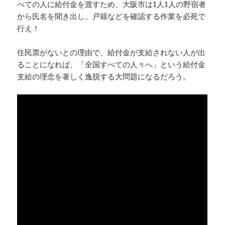
べての人に給付金を渡すため、大阪市は1人1人の野宿者
から氏名を聞き出し、戸籍などを確認する作業を必死で
行え！
住民票がないとの理由で、給付金が支給されない人が出
ることになれば、「全国すべての人々へ」という給付金
支給の理念を著しく逸脱する大問題になるだろう。