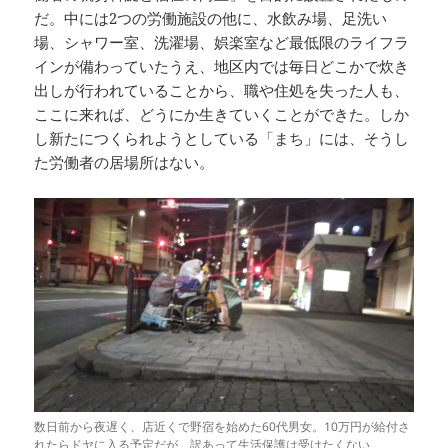
だ。中には2つの労働施設の他に、水飲み場、足洗い
場、シャワー室、洗濯場、娯楽室など最低限のライフラ
インが備わっていたうえ、地区内では毎日どこかで炊き
出しが行われていることから、職や住処を失った人も、
ここに来れば、どうにか生きていくことができた。しか
し新たにつくられようとしている「まち」には、そうし
た労働者の居場所はない。
数日前から夜遅く、店近くで野宿を始めた60代男女。10万円が給付さ
れたらドヤに入る予定だが、訳あって生活保護は受けたくない