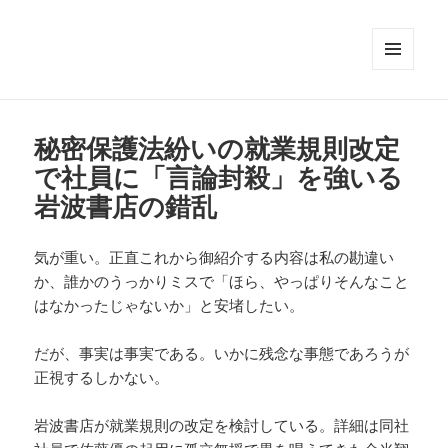
メニュ
ーとウ
ィジェ
ット
秘密保護法紛いの就業規則改定
で社員に「言論封殺」を強いる
岩波書店の錯乱
気が重い。正直これから御紹介する内容は私の勘違い
か、誰かのうっかりミスで「ほら、やっぱりそんなこと
はなかったじゃないか」と安堵したい。
だが、事実は事実である。いかに残念な事態であろうが
正視するしかない。
岩波書店が就業規則の改定を検討している。詳細は同社