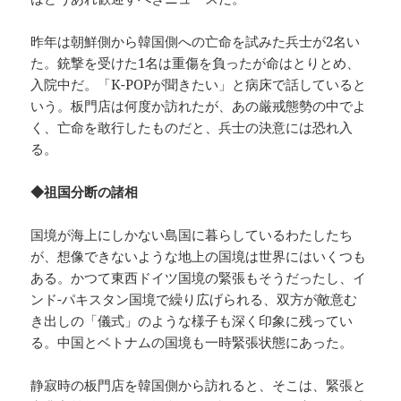
昨年は朝鮮側から韓国側への亡命を試みた兵士が2名い
た。銃撃を受けた1名は重傷を負ったが命はとりとめ、
入院中だ。「K-POPが聞きたい」と病床で話していると
いう。板門店は何度か訪れたが、あの厳戒態勢の中でよ
く、亡命を敢行したものだと、兵士の決意には恐れ入
る。
◆祖国分断の諸相
国境が海上にしかない島国に暮らしているわたしたち
が、想像できないような地上の国境は世界にはいくつも
ある。かつて東西ドイツ国境の緊張もそうだったし、イ
ンド-パキスタン国境で繰り広げられる、双方が敵意む
き出しの「儀式」のような様子も深く印象に残ってい
る。中国とベトナムの国境も一時緊張状態にあった。
静寂時の板門店を韓国側から訪れると、そこは、緊張と