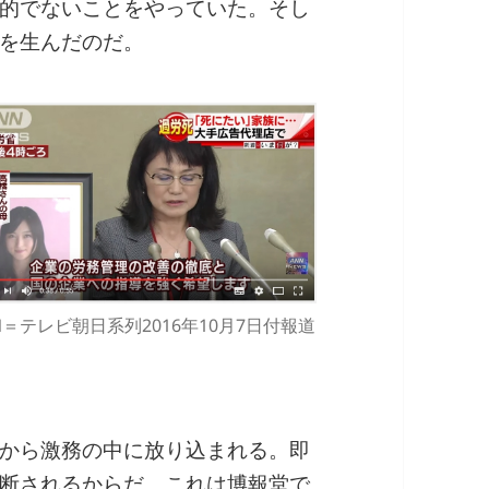
的でないことをやっていた。そし
を生んだのだ。
N＝テレビ朝日系列2016年10月7日付報道
から激務の中に放り込まれる。即
断されるからだ。これは博報堂で