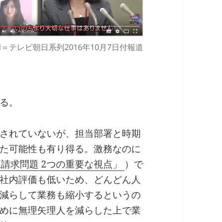
N＝テレビ朝日系列2016年10月7日付報道
る。
されていないが、担当部署と時期
た可能性も有り得る。激務なのに
請求問題 2つの重要な視点」
）で
社内評価も低いため、どんどん人
減らして業務も縮小するというの
めに無理矢理人を減らした上で業