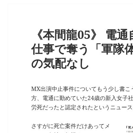
《本間龍05》 電
仕事で奪う「軍隊
の気配なし
MX出演中止事件についてもう少し書こ
方、電通に勤めていた24歳の新入女子
労死だったと認定されたというニュース
さすがに死亡案件だけあってメ