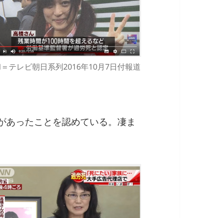
N＝テレビ朝日系列2016年10月7日付報道
業があったことを認めている。凄ま