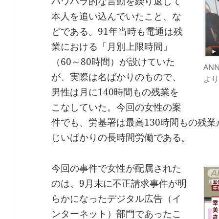
パワハラ的な言動を繰り返して
本人を追い込んでいたこと、な
どである。91年当時も電通は残
業における「月別上限時間」
（60～80時間）が設けていた
AN
が、実際は名ばかりのもので、
より
男性は月に140時間もの残業を
こなしていた。今回の女性の案
件でも、労基署は最高130時間もの残
じいばかりの長時間労働である。
今回の事件で女性が配属された
のは、9月末に不正請求事件が明
らかになったデジタル広告（イ
ンターネット）部門であったこ