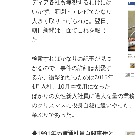
ディア各社も無視するわけには
いかず、新聞・テレビでかなり
大きく取り上げられた。翌日、
朝日新聞は一面でこれを報じ
た。
検索すればかなりの記事が見つ
かるので、事件の詳細は割愛す
朝日
るが、衝撃的だったのは2015年
4月入社、10月本採用になった
ばかりの女性新入社員に過大な量の業務
のクリスマスに投身自殺に追いやった、
業ぶりであった。
◆1991年の電通社員自殺事件と