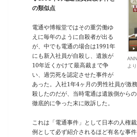
の類似点
電通や博報堂ではその重労働ゆ
えに毎年のように自殺者が出る
が、中でも電通の場合は1991年
にも新入社員が自殺し、遺族が
AN
10年近くかけて最高裁まで争
より
い、過労死を認定させた事件が
あった。入社1年4ヶ月の男性社員が激
殺したのだが、当時電通は遺族側からの
徹底的に争った末に敗訴した。
これは「電通事件」として日本の人権裁
例として必ず紹介されるほど有名な事件